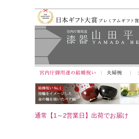
通常【1～2営業日】出荷でお届け