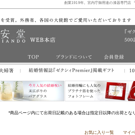
創業1919年。宮内庁御用達の漆器専門店 
*商品ページ内にて出荷日記載のある場合は指定日以降の出荷とな
お気に入り一覧
マイ