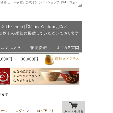
『漆器 山田平安堂』公式オンラインショップ（WEB本店）
ります
ページ
ログイン
ログアウト