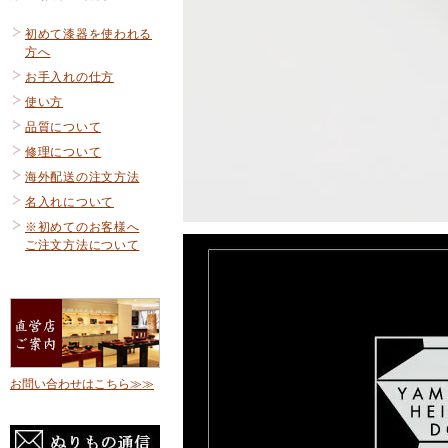
初めて漆器を使われる
方へ
お手入れの仕方
使い方
品質について
修理について
海外配送の注文方法
名入れについて
※初めてのお客様へ
ご注文方法について
お問い合わせはこちら≫≫