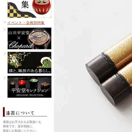
イベント・企画別特集
漆器はお手入れもお取扱いも
簡単です。是非気軽に、
身近にお取扱いください。