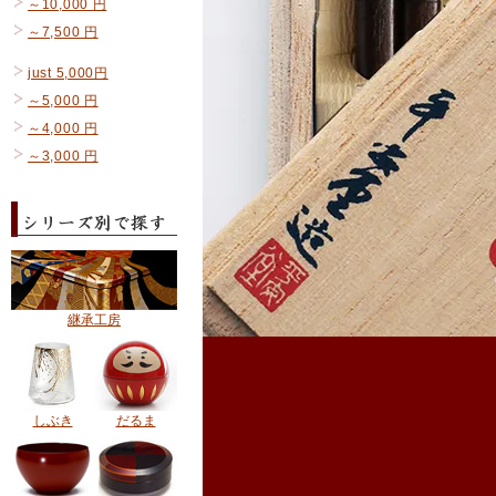
～10,000 円
～7,500 円
just 5,000円
～5,000 円
～4,000 円
～3,000 円
継承工房
しぶき
だるま