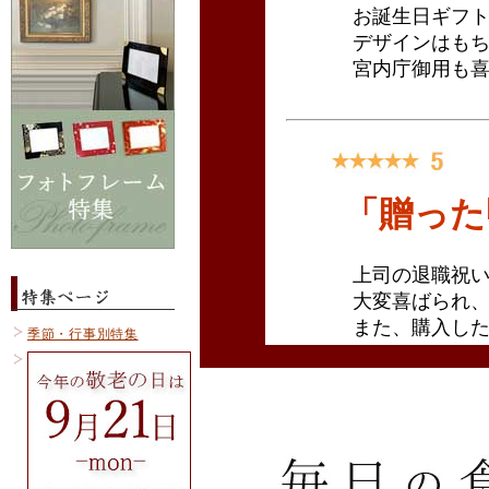
季節・行事別特集