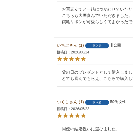
お写真立てと一緒につかわせていただ
こちらも大層喜んでいただきました。

鶴亀リボンが可愛らしくてよかったで
いちご
1
非公開
購入者
投稿日
2026/06/24
父の日のプレゼントとして購入しました
とても喜んでもらえ、こちらで購入し
つくし
1
50代
女性
購入者
投稿日
2026/05/23
同僚の結婚祝いに選びました。
