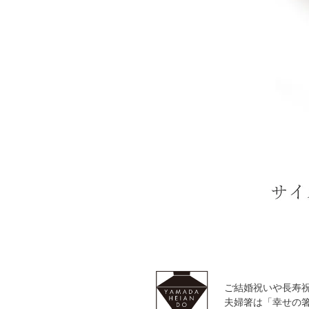
ご結婚祝いや長寿
夫婦箸は「幸せの