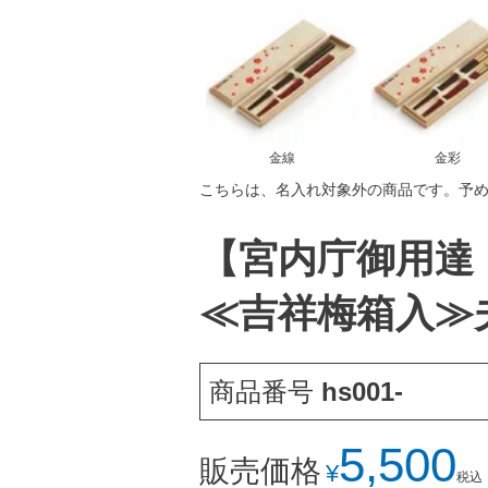
金線
金彩
こちらは、名入れ対象外の商品です。予
【宮内庁御用達
≪吉祥梅箱入≫
商品番号
hs001-
5,500
販売価格
¥
税込