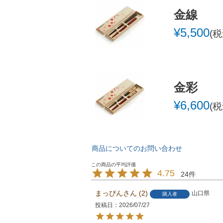
金線
¥
5,500
税
金彩
¥
6,600
税
商品についてのお問い合わせ
4.75
24
まっぴん
2
山口県
購入者
投稿日
2026/07/27