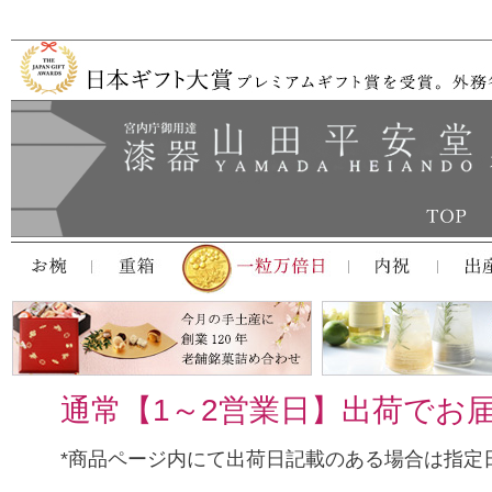
通常【1～2営業日】出荷でお
*商品ページ内にて出荷日記載のある場合は指定