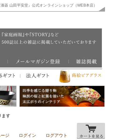
『漆器 山田平安堂』公式オンラインショップ（WEB本店）
ります
ページ
ログイン
ログアウト