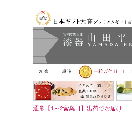
通常【1～2営業日】出荷でお届け