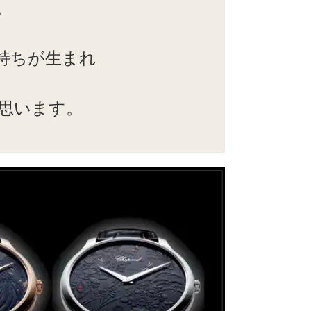
。
持ちが生まれ
思います。