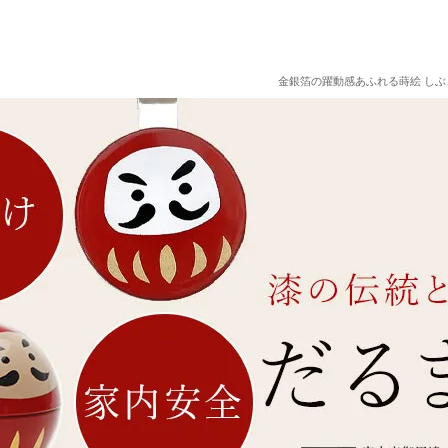
金銀箔の躍動感あふれる蒔絵 しぶ