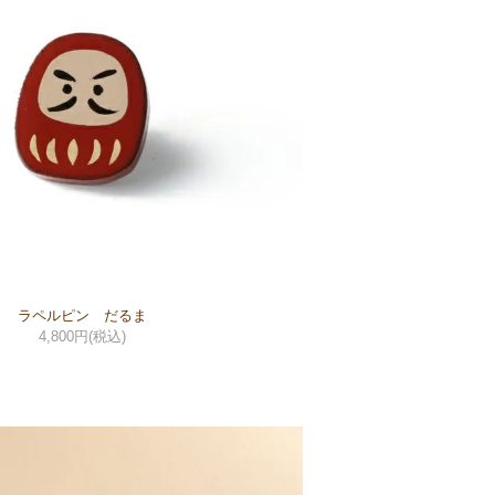
ラペルピン だるま
4,800円(税込)