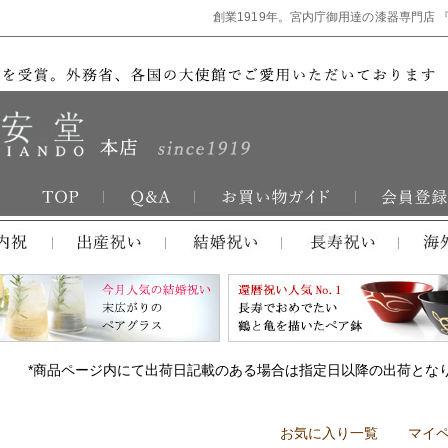
創業1919年。宮内庁御用達の漆器専門店 
*商品ページ内にて出荷日記載のある場合は指定日以降の出荷とな
お気に入り一覧
マイ