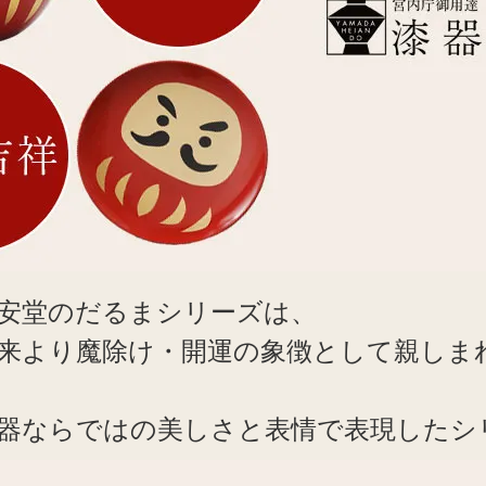
安堂のだるまシリーズは、
来より魔除け・開運の象徴として親しま
器ならではの美しさと表情で表現したシ