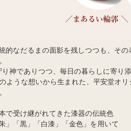
統的なだるまの面影を残しつつも、その
。
守り神でありつつ、毎日の暮らしに寄り添
のような想いから生まれた、平安堂オリ
。
本で受け継がれてきた漆器の伝統色
朱」「黒」「白漆」「金色」を用いて