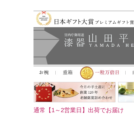
通常【1～2営業日】出荷でお届け