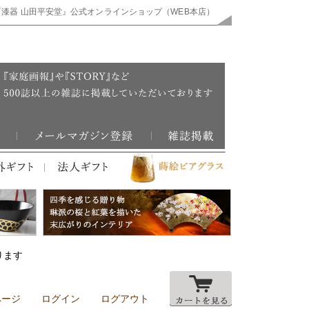
『漆器 山田平安堂』公式オンラインショップ（WEB本店）
ります
ページ
ログイン
ログアウト