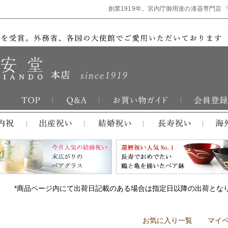
創業1919年。宮内庁御用達の漆器専門店 
*商品ページ内にて出荷日記載のある場合は指定日以降の出荷とな
お気に入り一覧
マイ