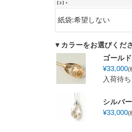
【２】
(
必
須
)
▼カラーをお選びくだ
ゴールド
¥
33,000
入荷待ち
シルバー
¥
33,000