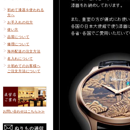
初めて漆器を使われる
方へ
お手入れの仕方
使い方
品質について
修理について
海外配送の注文方法
名入れについて
※初めてのお客様へ
ご注文方法について
お問い合わせはこちら≫≫