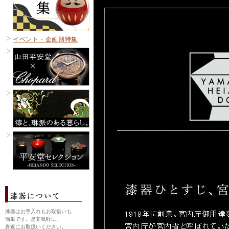
イベント・企画別特集
漆器はお手入れもお取扱いも
簡単です。是非気軽に、
身近にお取扱いください。