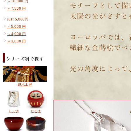
～10,000 円
～7,500 円
just 5,000円
～5,000 円
～4,000 円
～3,000 円
継承工房
しぶき
だるま