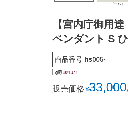
ゴールド
【宮内庁御用達
ペンダント S 
商品番号
hs005-
33,000
販売価格
¥