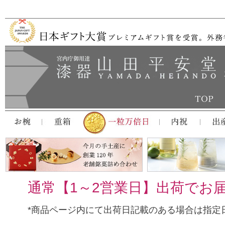
通常【1～2営業日】出荷でお
*商品ページ内にて出荷日記載のある場合は指定