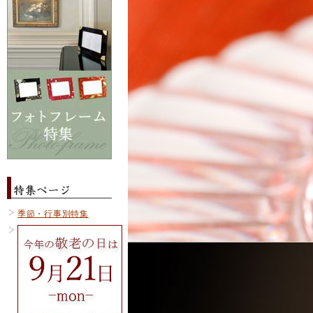
季節・行事別特集