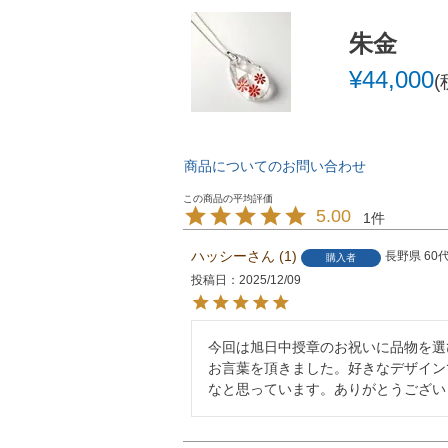
朱金
¥
44,000
商品についてのお問い合わせ
5.00
1
ハッシー
1
長野県
60
購入者
投稿日
2025/12/09
今回は旭日中授章のお祝いに品物を選
お言葉を頂きました。好きなデザイン
なと思っています。ありがとうござい