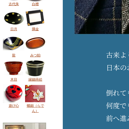
古代朱
白檀
日月
隅金
古来よ
龍
みつ飴
日本の
木目
縁錫蒔絵
倒れて
何度で
遊び心
螺鈿（らで
ん）
前へ進