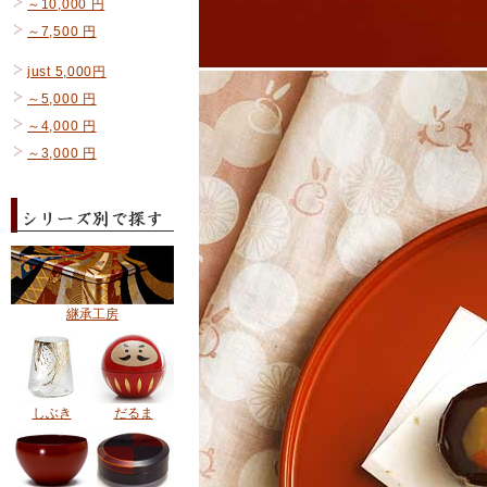
～10,000 円
～7,500 円
just 5,000円
～5,000 円
～4,000 円
～3,000 円
継承工房
しぶき
だるま