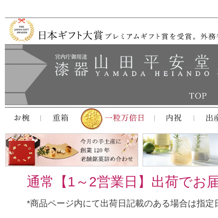
通常【1～2営業日】出荷でお
*商品ページ内にて出荷日記載のある場合は指定