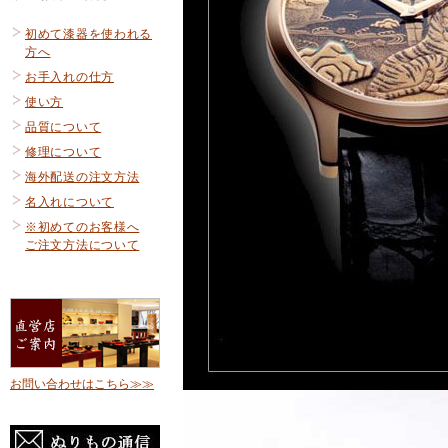
初めて漆器を使われる
方へ
お手入れの仕方
使い方
品質について
修理について
海外配送の注文方法
名入れについて
※初めてのお客様へ
ご注文方法について
お問い合わせはこちら≫≫