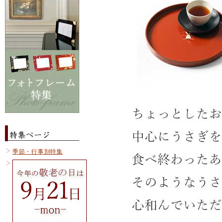
季節・行事別特集