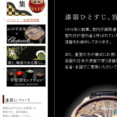
イベント・企画別特集
漆器はお手入れもお取扱いも
簡単です。是非気軽に、
身近にお取扱いください。