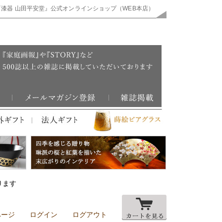
『漆器 山田平安堂』公式オンラインショップ（WEB本店）
ります
ページ
ログイン
ログアウト