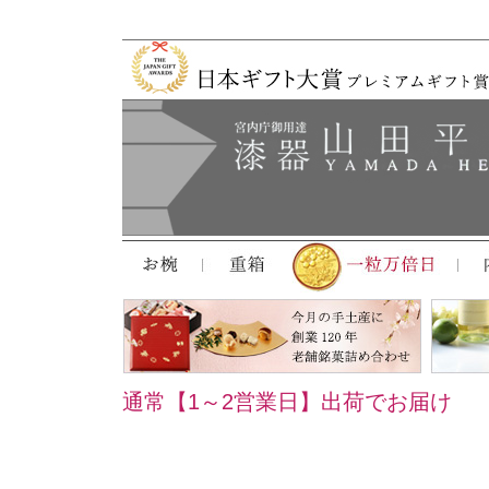
通常【1～2営業日】出荷でお届け