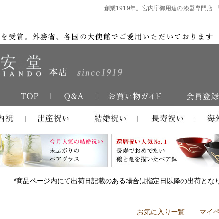
創業1919年。宮内庁御用達の漆器専門店 
*商品ページ内にて出荷日記載のある場合は指定日以降の出荷とな
お気に入り一覧
マイ