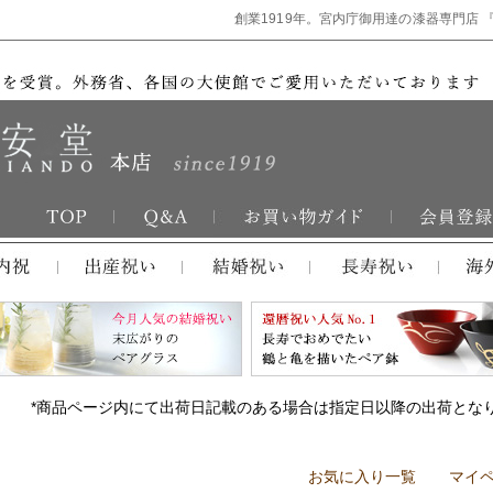
創業1919年。宮内庁御用達の漆器専門店 
*商品ページ内にて出荷日記載のある場合は指定日以降の出荷とな
お気に入り一覧
マイ