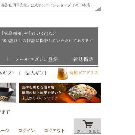
『漆器 山田平安堂』公式オンラインショップ（WEB本店）
ります
ページ
ログイン
ログアウト