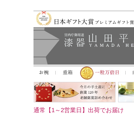
通常【1～2営業日】出荷でお届け