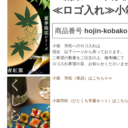
≪ロゴ入れ≫小箱
商品番号
hojin-kobako
小箱 市松へのロゴ入れは
現在 以下ページから承っております。
ご希望の数量をご注文の上、備考欄にて
ロゴ入れ希望の旨、お知らせくださいま
小箱 市松（単品）はこちら≫≫
小箱市松（ひとくち羊羹セット）はこち