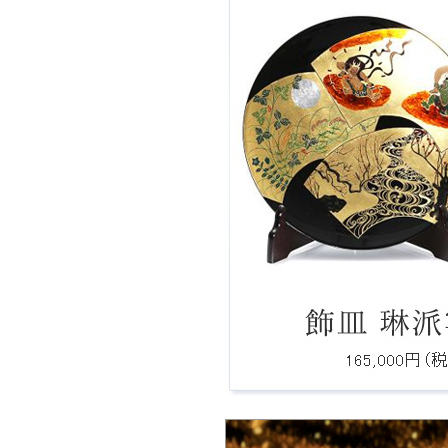
Ｑ：費用、期間はどれぐらいですか？
Ｑ：ロゴをもとにしたオリジナルデザイ
は製作可能ですか？
Ｑ：注文後、何日で届きますか。