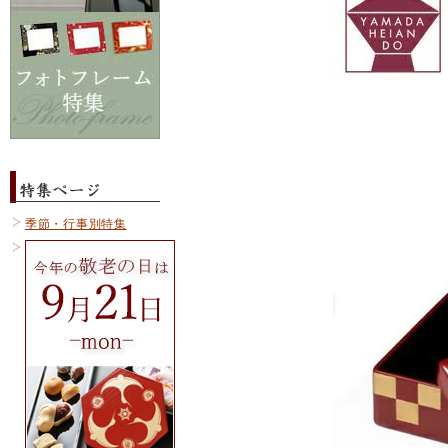
季節・行事別特集