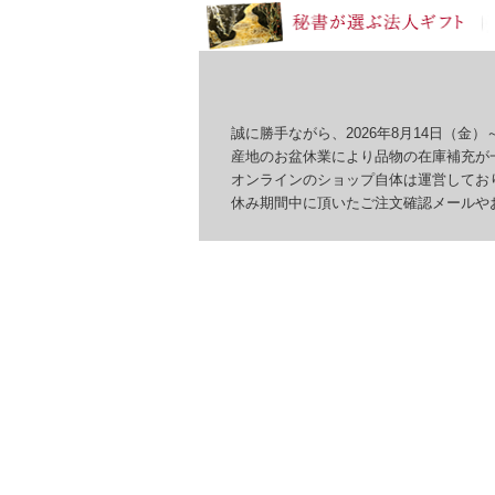
誠に勝手ながら、2026年8月14日（金）～
産地のお盆休業により品物の在庫補充が一
オンラインのショップ自体は運営しており
休み期間中に頂いたご注文確認メールやお問