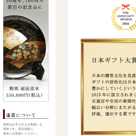
漆器はお手入れもお取扱いも
簡単です。是非気軽に、
身近にお取扱いください。