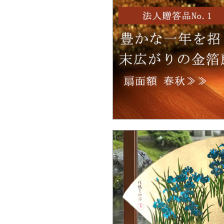
Ｑ：品切れの商品は、いつ頃入荷予定で
か。
Ｑ：100個以上の大量注文は可能ですか
Ｑ：ロゴをもとにしたオリジナルデザイ
は製作可能ですか？