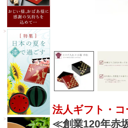
法人ギフト・コ
≪創業120年赤