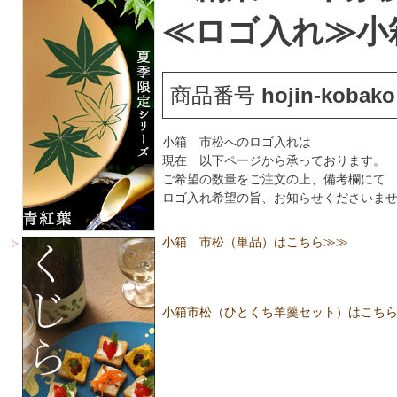
≪ロゴ入れ≫小箱
商品番号
hojin-kobako
小箱 市松へのロゴ入れは
現在 以下ページから承っております。
ご希望の数量をご注文の上、備考欄にて
ロゴ入れ希望の旨、お知らせくださいま
小箱 市松（単品）はこちら≫≫
小箱市松（ひとくち羊羹セット）はこち