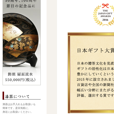
漆器はお手入れもお取扱いも
簡単です。是非気軽に、
身近にお取扱いください。