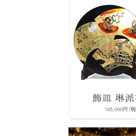
Ｑ：費用、期間はどれぐらいですか？
Ｑ：ロゴをもとにしたオリジナルデザイ
は製作可能ですか？
Ｑ：注文後、何日で届きますか。