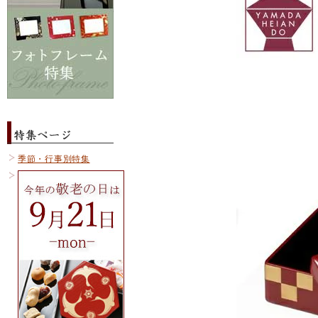
季節・行事別特集