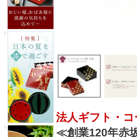
法人ギフト・コ
≪創業120年赤