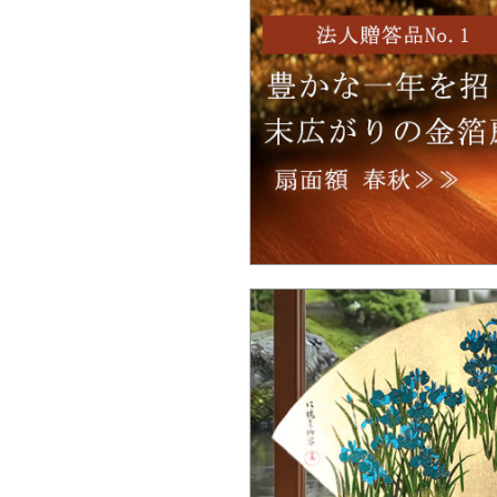
Ｑ：品切れの商品は、いつ頃入荷予定で
か。
Ｑ：100個以上の大量注文は可能ですか
Ｑ：ロゴをもとにしたオリジナルデザイ
は製作可能ですか？