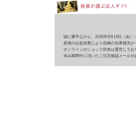
誠に勝手ながら、2026年8月14日（金）～
産地のお盆休業により品物の在庫補充が一
オンラインのショップ自体は運営しており
休み期間中に頂いたご注文確認メールやお問