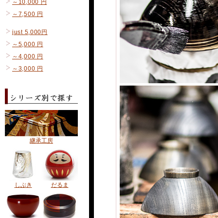
～10,000 円
～7,500 円
just 5,000円
～5,000 円
～4,000 円
～3,000 円
継承工房
しぶき
だるま