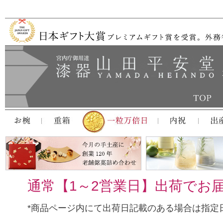
通常【1～2営業日】出荷でお
*商品ページ内にて出荷日記載のある場合は指定