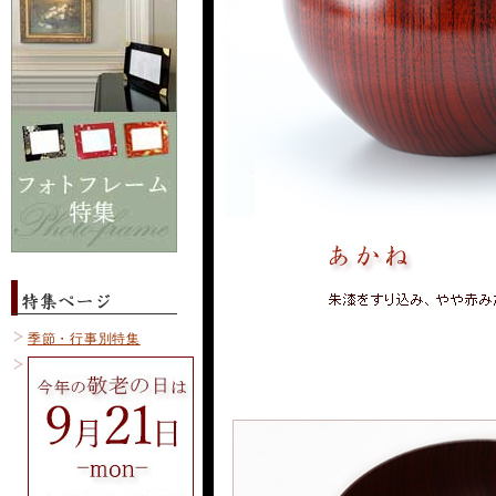
季節・行事別特集