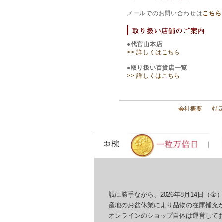
メールでのお問い合わせは
こちら
●代官山本店
>> 詳しくはこちら
●取り扱い百貨店一覧
>> 詳しくはこちら
会社概要
特
誠に勝手ながら、2026年8月14日（金）
産地のお盆休業により品物の在庫補充が
オンラインのショップ自体は運営してお