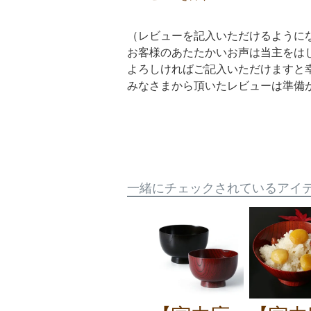
（レビューを記入いただけるように
お客様のあたたかいお声は当主をは
よろしければご記入いただけますと
みなさまから頂いたレビューは準備
一緒にチェックされているアイ