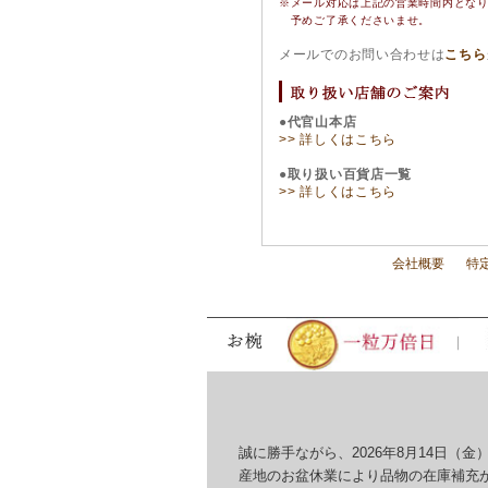
※
メール対応は上記の営業時間内とな
予めご了承くださいませ。
メールでのお問い合わせは
こちら
●代官山本店
>> 詳しくはこちら
●取り扱い百貨店一覧
>> 詳しくはこちら
会社概要
特
誠に勝手ながら、2026年8月14日（金）
産地のお盆休業により品物の在庫補充が