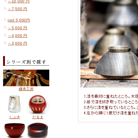
～10,000 円
～7,500 円
just 5,000円
～5,000 円
～4,000 円
～3,000 円
継承工房
しぶき
だるま