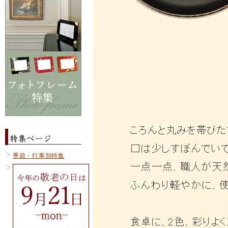
季節・行事別特集