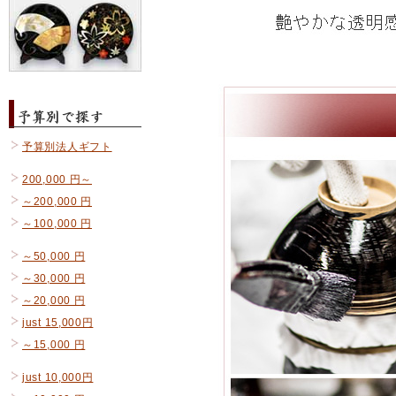
予算別法人ギフト
200,000 円～
～200,000 円
～100,000 円
～50,000 円
～30,000 円
～20,000 円
just 15,000円
～15,000 円
just 10,000円