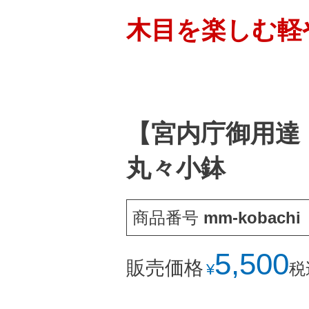
木目を楽しむ軽
【宮内庁御用達
丸々小鉢
商品番号
mm-kobachi
5,500
販売価格
税
¥