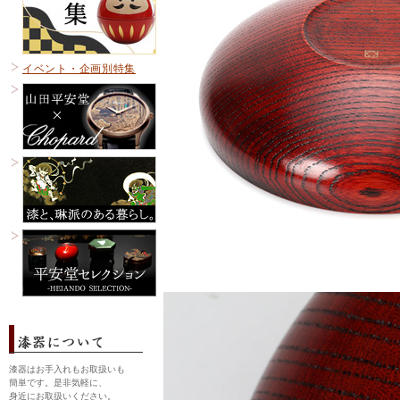
イベント・企画別特集
漆器はお手入れもお取扱いも
簡単です。是非気軽に、
身近にお取扱いください。