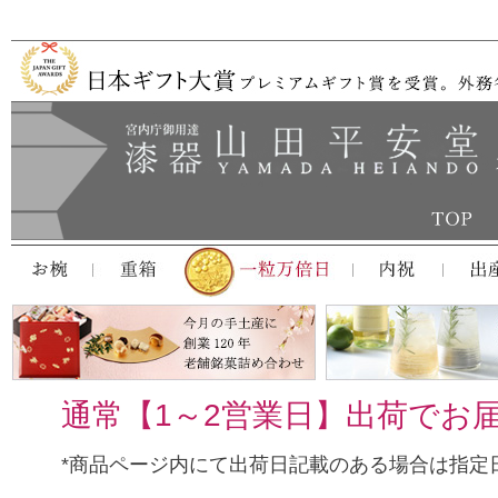
通常【1～2営業日】出荷でお
*商品ページ内にて出荷日記載のある場合は指定