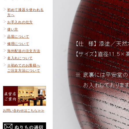
初めて漆器を使われる
方へ
お手入れの仕方
使い方
品質について
修理について
海外配送の注文方法
名入れについて
※初めてのお客様へ
ご注文方法について
お問い合わせはこちら≫≫