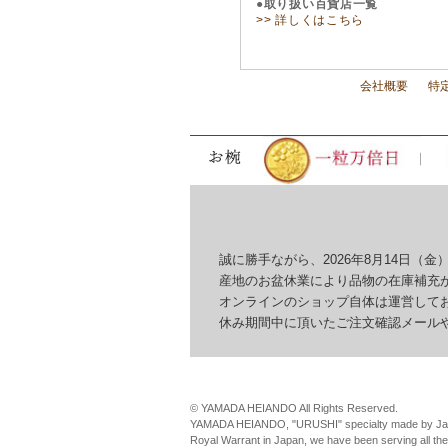
●取り扱い百貨店一覧
>> 詳しくはこちら
会社概要
特
誠に勝手ながら、2026年8月14日（金）
産地のお盆休業により品物の在庫補充が
オンラインのショップ自体は運営してお
休み期間中に頂いたご注文確認メールやお
© YAMADA HEIANDO All Rights Reserved.
YAMADA HEIANDO, "URUSHI" specialty made by Jap
Royal Warrant in Japan, we have been serving all th