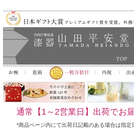
通常【1～2営業日】出荷でお
*商品ページ内にて出荷日記載のある場合は指定