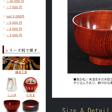
～10,000 円
～7,500 円
just 5,000円
～5,000 円
～4,000 円
～3,000 円
継承工房
しぶき
だるま