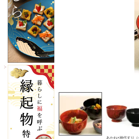
あかね×神代すり（