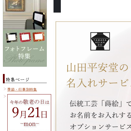
季節・行事別特集