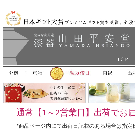
通常【1～2営業日】出荷でお
*商品ページ内にて出荷日記載のある場合は指定