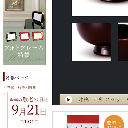
季節・行事別特集