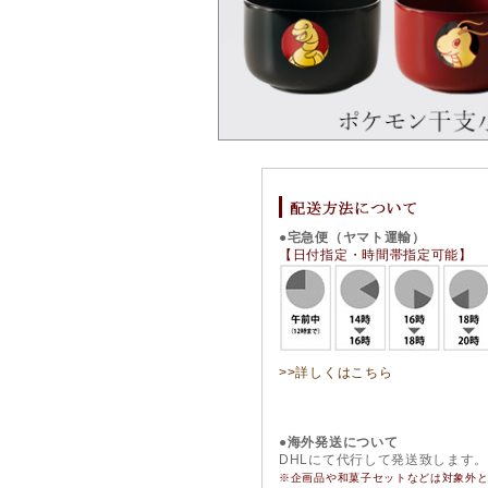
●宅急便（ヤマト運輸）
【日付指定・時間帯指定可能】
>>詳しくはこちら
●海外発送について
DHLにて代行して発送致します
※企画品や和菓子セットなどは対象外