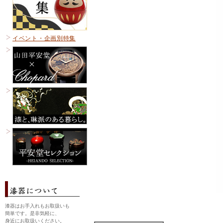
イベント・企画別特集
漆器はお手入れもお取扱いも
簡単です。是非気軽に、
身近にお取扱いください。