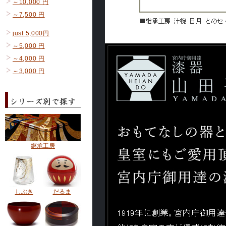
～10,000 円
～7,500 円
just 5,000円
～5,000 円
～4,000 円
～3,000 円
継承工房
しぶき
だるま