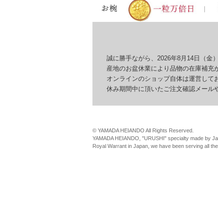
誠に勝手ながら、2026年8月14日（金）
産地のお盆休業により品物の在庫補充が
オンラインのショップ自体は運営してお
休み期間中に頂いたご注文確認メールやお
© YAMADA HEIANDO All Rights Reserved.
YAMADA HEIANDO, "URUSHI" specialty made by Jap
Royal Warrant in Japan, we have been serving all th