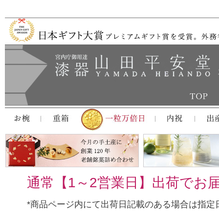
通常【1～2営業日】出荷でお
*商品ページ内にて出荷日記載のある場合は指定