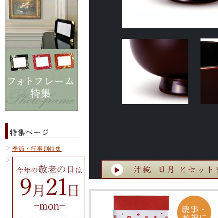
季節・行事別特集