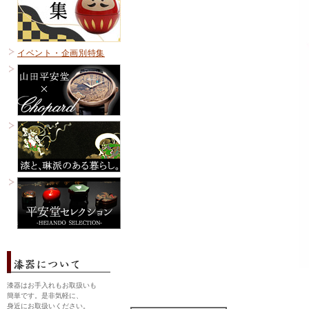
イベント・企画別特集
漆器はお手入れもお取扱いも
簡単です。是非気軽に、
身近にお取扱いください。