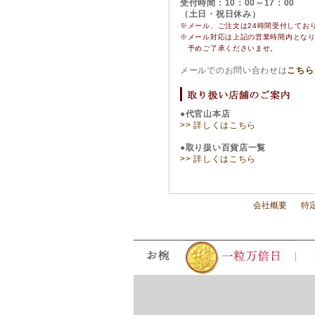
受付時間：10：00～17：00
（土日・祝日休み）
※メール、ご注文は24時間受付してお
※
メール対応は上記の営業時間内とな
予めご了承くださいませ。
メールでのお問い合わせは
こちら
●代官山本店
>> 詳しくはこちら
●取り扱い百貨店一覧
>> 詳しくはこちら
会社概要
特