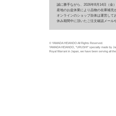
誠に勝手ながら、2026年8月14日（金）
産地のお盆休業により品物の在庫補充が
オンラインのショップ自体は運営してお
休み期間中に頂いたご注文確認メールやお
© YAMADA HEIANDO All Rights Reserved.
YAMADA HEIANDO, "URUSHI" specialty made by Jap
Royal Warrant in Japan, we have been serving all th