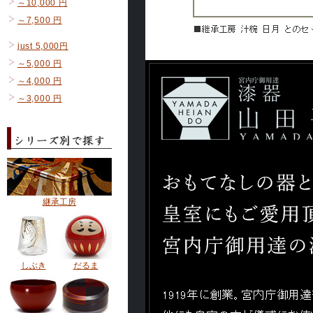
～10,000 円
～7,500 円
just 5,000円
～5,000 円
～4,000 円
～3,000 円
継承工房
しぶき
だるま