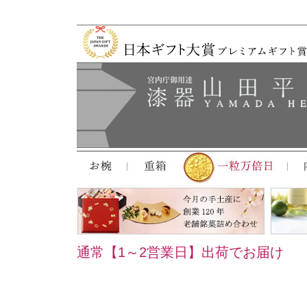
通常【1～2営業日】出荷でお届け