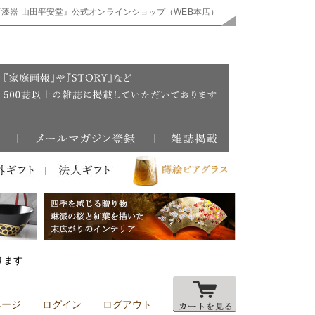
『漆器 山田平安堂』公式オンラインショップ（WEB本店）
ります
ページ
ログイン
ログアウト