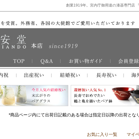
創業1919年。宮内庁御用達の漆器専門店 
*商品ページ内にて出荷日記載のある場合は指定日以降の出荷とな
お気に入り一覧
マイ