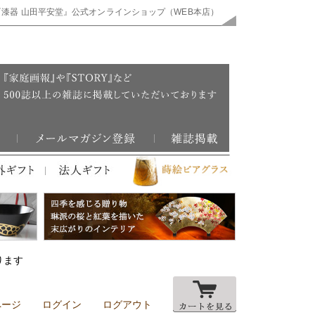
『漆器 山田平安堂』公式オンラインショップ（WEB本店）
ります
ページ
ログイン
ログアウト