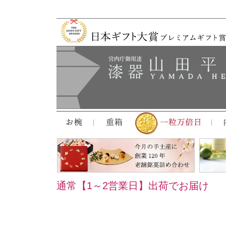
通常【1～2営業日】出荷でお届け