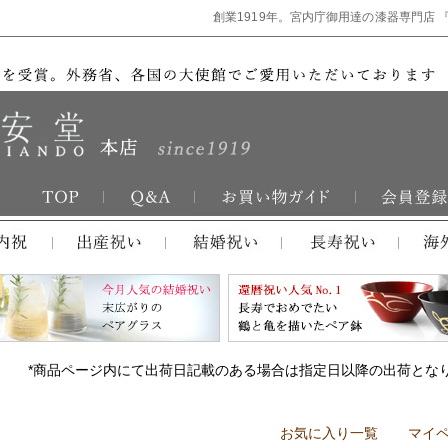
創業1919年。宮内庁御用達の漆器専門店 
*商品ページ内にて出荷日記載のある場合は指定日以降の出荷とな
お気に入り一覧
マイ