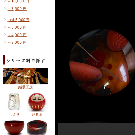
～10,000 円
～7,500 円
just 5,000円
～5,000 円
～4,000 円
～3,000 円
継承工房
しぶき
だるま