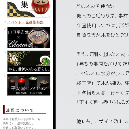
イベント・企画別特集
漆器はお手入れもお取扱いも
簡単です。是非気軽に、
身近にお取扱いください。