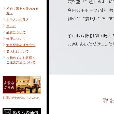
初めて漆器を使われる
方へ
お手入れの仕方
使い方
品質について
修理について
海外配送の注文方法
名入れについて
※初めてのお客様へ
ご注文方法について
お問い合わせはこちら≫≫