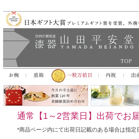
通常【1～2営業日】出荷でお
*商品ページ内にて出荷日記載のある場合は指定