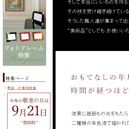
季節・行事別特集