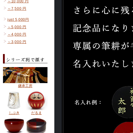
～10,000 円
～7,500 円
just 5,000円
～5,000 円
～4,000 円
～3,000 円
継承工房
しぶき
だるま