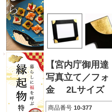
【宮内庁御用達
写真立て／フォ
金 2Lサイズ
商品番号
10-377