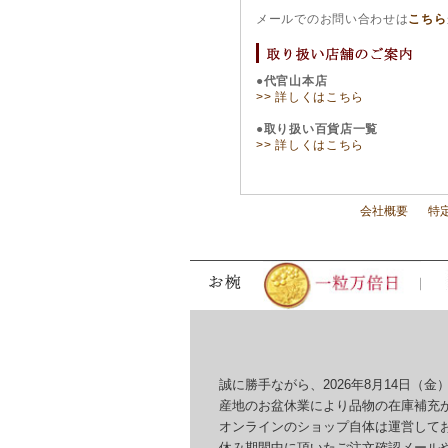
メールでのお問い合わせは
こちら
●代官山本店
>> 詳しくはこちら
●取り扱い百貨店一覧
>> 詳しくはこちら
会社概要
特
誠に勝手ながら、2026年8月14日（金）
産地のお盆休業により品物の在庫補充が
オンラインのショップ自体は運営してお
休み期間中に頂いたご注文確認メールやお