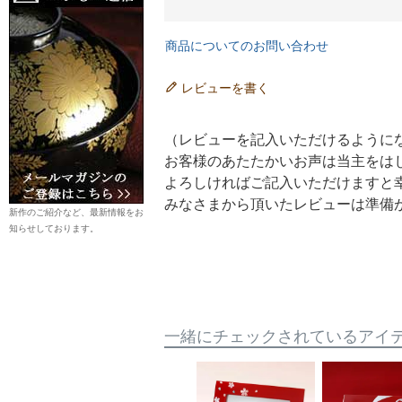
商品についてのお問い合わせ
レビューを書く
（レビューを記入いただけるように
お客様のあたたかいお声は当主をは
よろしければご記入いただけますと
みなさまから頂いたレビューは準備
新作のご紹介など、最新情報をお
知らせしております。
一緒にチェックされているアイ