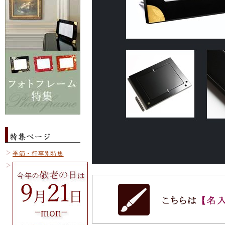
季節・行事別特集