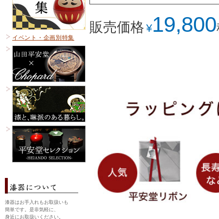
19,800
販売価格
¥
イベント・企画別特集
漆器はお手入れもお取扱いも
簡単です。是非気軽に、
身近にお取扱いください。