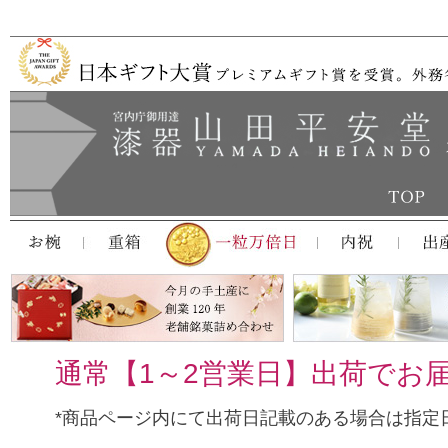
通常【1～2営業日】出荷でお
*商品ページ内にて出荷日記載のある場合は指定