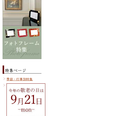
季節・行事別特集