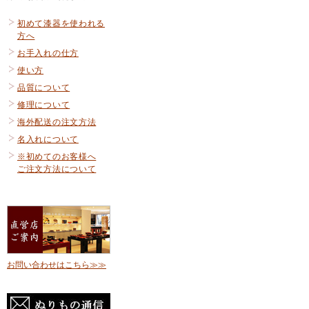
初めて漆器を使われる
方へ
お手入れの仕方
使い方
品質について
修理について
海外配送の注文方法
名入れについて
※初めてのお客様へ
ご注文方法について
お問い合わせはこちら≫≫