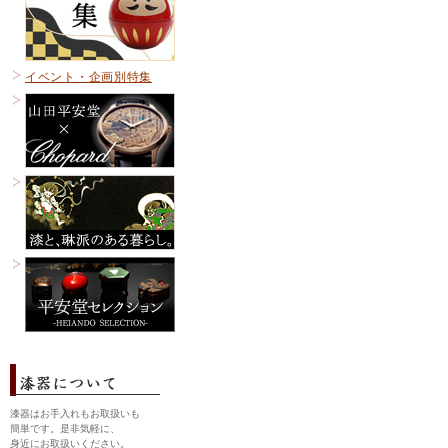
イベント・企画別特集
漆器はお手入れもお取扱いも
簡単です。是非気軽に、
身近にお取扱いください。