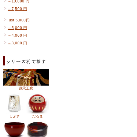
～10,000 円
～7,500 円
just 5,000円
～5,000 円
～4,000 円
～3,000 円
継承工房
しぶき
だるま