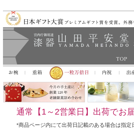
通常【1～2営業日】出荷でお
*商品ページ内にて出荷日記載のある場合は指定