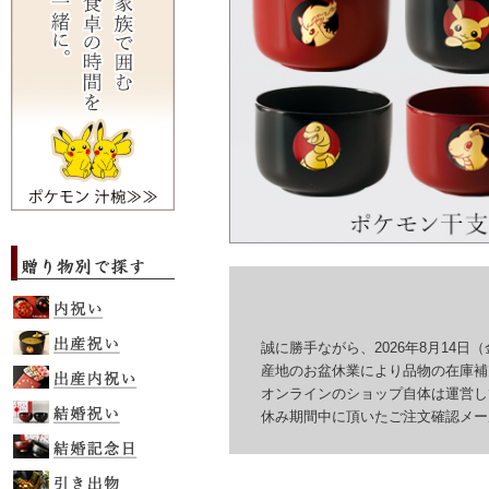
誠に勝手ながら、2026年8月14日（
産地のお盆休業により品物の在庫補充
オンラインのショップ自体は運営して
休み期間中に頂いたご注文確認メール