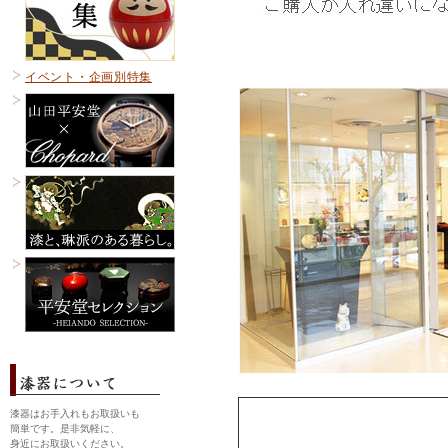
イベント・企画別特集
漆器はお手入れもお取扱いも
簡単です。是非気軽に、
身近にお取扱いください。