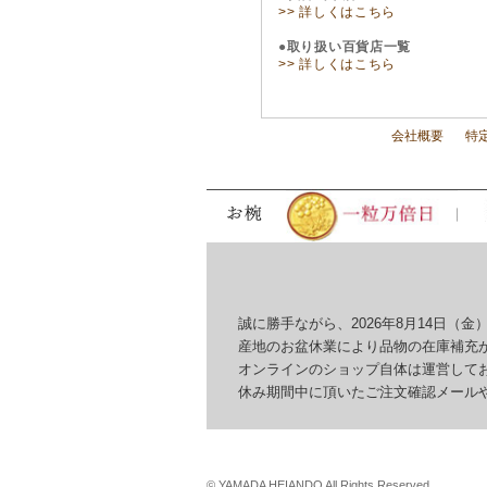
>> 詳しくはこちら
●取り扱い百貨店一覧
>> 詳しくはこちら
会社概要
特
誠に勝手ながら、2026年8月14日（金）
産地のお盆休業により品物の在庫補充が
オンラインのショップ自体は運営してお
休み期間中に頂いたご注文確認メールやお
© YAMADA HEIANDO All Rights Reserved.