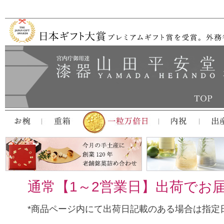
通常【1～2営業日】出荷でお
*商品ページ内にて出荷日記載のある場合は指定