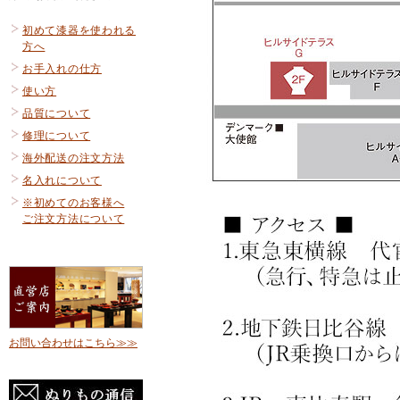
初めて漆器を使われる
方へ
お手入れの仕方
使い方
品質について
修理について
海外配送の注文方法
名入れについて
※初めてのお客様へ
ご注文方法について
お問い合わせはこちら≫≫