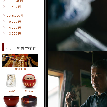
～10,000 円
～7,500 円
just 5,000円
～5,000 円
～4,000 円
～3,000 円
継承工房
しぶき
だるま