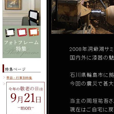
季節・行事別特集