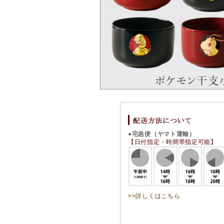
●宅急便（ヤマト運輸）
【日付指定・時間帯指定可能】
>>詳しくはこちら