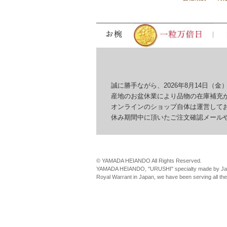
誠に勝手ながら、2026年8月14日（金）
産地のお盆休業により品物の在庫補充が
オンラインのショップ自体は運営してお
休み期間中に頂いたご注文確認メールやお
© YAMADA HEIANDO All Rights Reserved.
YAMADA HEIANDO, "URUSHI" specialty made by Jap
Royal Warrant in Japan, we have been serving all th