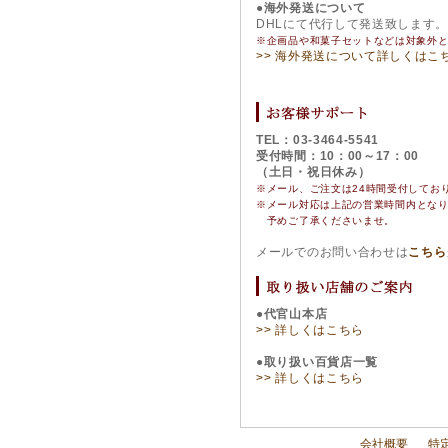
●海外発送について
DHLにて代行して発送致します
※企画品や和菓子セットなどは対象外
>> 海外発送について詳しくはこ
TEL：03-3464-5541
受付時間：10：00～17：00
（土日・祝日休み）
※メール、ご注文は24時間受付してお
※
メール対応は上記の営業時間内とな
予めご了承くださいませ。
メールでのお問い合わせは
こちら
●代官山本店
>> 詳しくはこちら
●取り扱い百貨店一覧
>> 詳しくはこちら
会社概要
特