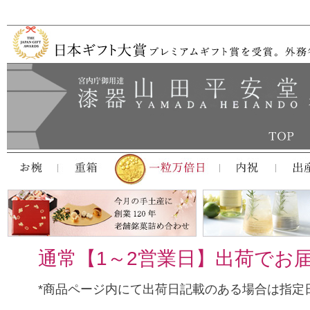
通常【1～2営業日】出荷でお
*商品ページ内にて出荷日記載のある場合は指定