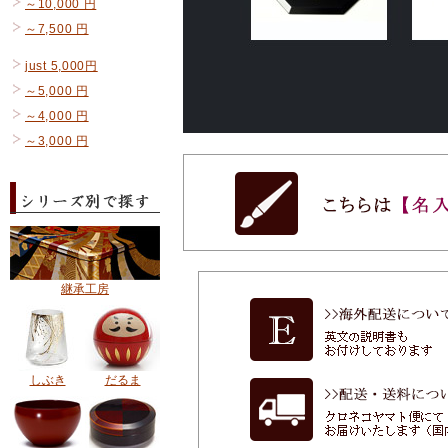
～10,000 円
～7,500 円
just 5,000円
～5,000 円
～4,000 円
～3,000 円
継承工房
しぶき
だるま