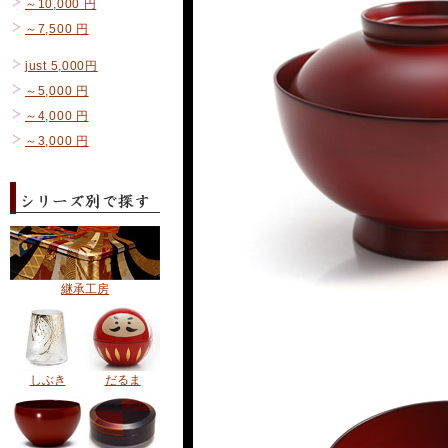
～10,000 円
～7,500 円
just 5,000円
～5,000 円
～4,000 円
～3,000 円
継承工房
しぶき
だるま