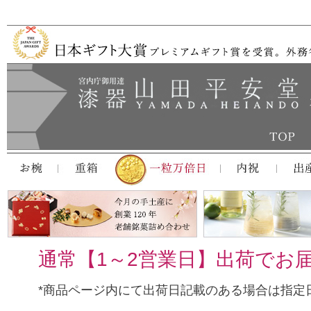
通常【1～2営業日】出荷でお
*商品ページ内にて出荷日記載のある場合は指定