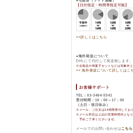
●宅急便（ヤマト運輸）
【日付指定・時間帯指定可能】
>>詳しくはこちら
●海外発送について
DHLにて代行して発送致します
※企画品や和菓子セットなどは対象外
>> 海外発送について詳しくはこ
TEL：03-3464-5541
受付時間：10：00～17：00
（土日・祝日休み）
※メール、ご注文は24時間受付してお
※
メール対応は上記の営業時間内とな
予めご了承くださいませ。
メールでのお問い合わせは
こちら