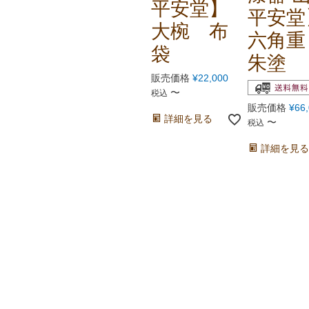
平安堂】
平安堂
大椀 布
六角
袋
朱塗
販売価格
¥
22,000
〜
税込
販売価格
¥
66
詳細を見る
〜
税込
詳細を見る