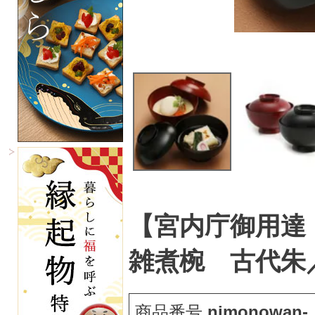
【宮内庁御用達
雑煮椀 古代朱
商品番号
nimonowan-