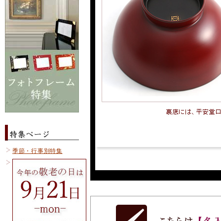
季節・行事別特集