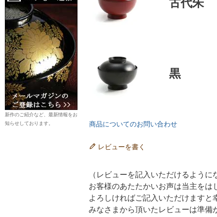
古代朱
黒
新作のご紹介など、最新情報をお
商品についてのお問い合わせ
知らせしております。
レビューを書く
（レビューを記入いただけるように
お客様のあたたかいお声は当主をは
よろしければご記入いただけますと
みなさまから頂いたレビューは準備