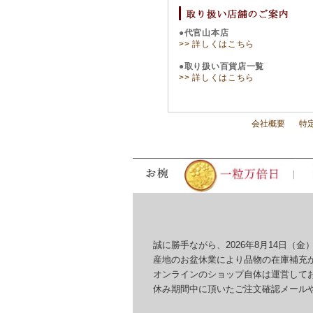
●代官山本店
>> 詳しくはこちら
●取り扱い百貨店一覧
>> 詳しくはこちら
会社概要
特
誠に勝手ながら、2026年8月14日（金）
産地のお盆休業により品物の在庫補充が
オンラインのショップ自体は運営してお
休み期間中に頂いたご注文確認メールやお