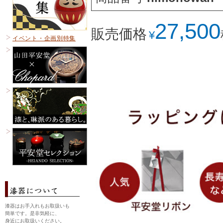
27,500
販売価格
¥
イベント・企画別特集
漆器はお手入れもお取扱いも
簡単です。是非気軽に、
身近にお取扱いください。