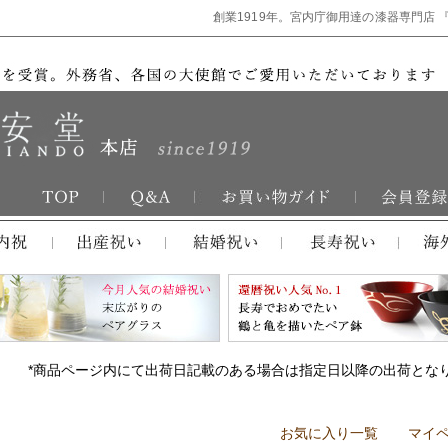
創業1919年。宮内庁御用達の漆器専門店 
*商品ページ内にて出荷日記載のある場合は指定日以降の出荷とな
お気に入り一覧
マイ