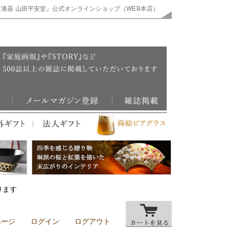
『漆器 山田平安堂』公式オンラインショップ（WEB本店）
ります
ページ
ログイン
ログアウト