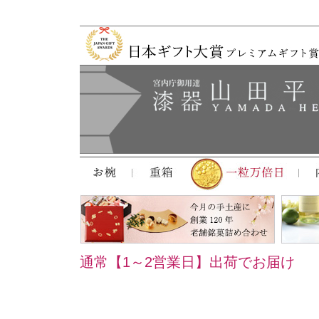
通常【1～2営業日】出荷でお届け