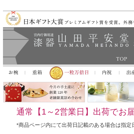
通常【1～2営業日】出荷でお
*商品ページ内にて出荷日記載のある場合は指定