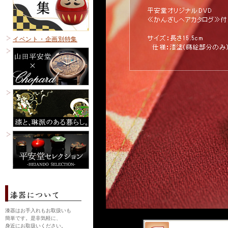
イベント・企画別特集
漆器はお手入れもお取扱いも
簡単です。是非気軽に、
身近にお取扱いください。