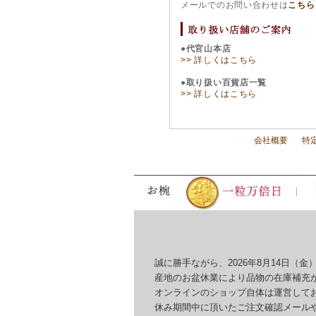
メールでのお問い合わせは
こちら
●代官山本店
>> 詳しくはこちら
●取り扱い百貨店一覧
>> 詳しくはこちら
会社概要
特
誠に勝手ながら、2026年8月14日（金）
産地のお盆休業により品物の在庫補充が
オンラインのショップ自体は運営してお
休み期間中に頂いたご注文確認メールやお