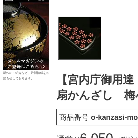
新作のご紹介など、最新情報をお
【宮内庁御用達
知らせしております。
扇かんざし 梅
商品番号
o-kanzasi-mo
6,050