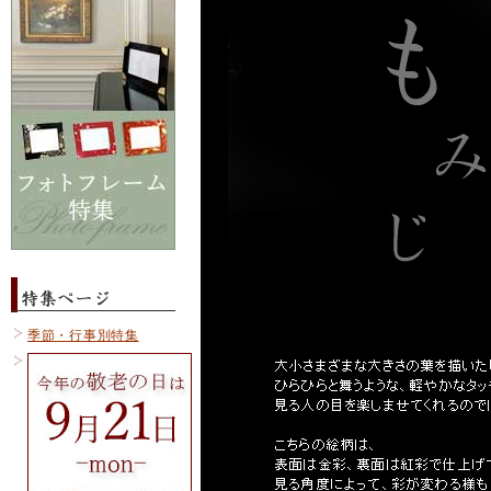
季節・行事別特集