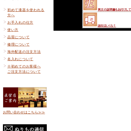
初めて漆器を使われる
方へ
お手入れの仕方
使い方
品質について
修理について
海外配送の注文方法
名入れについて
※初めてのお客様へ
ご注文方法について
お問い合わせはこちら≫≫