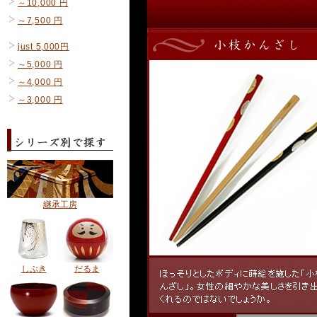
～10,000 円
～7,500 円
just 5,000円
～5,000 円
～4,000 円
～3,000 円
継承工房
しぶき
だるま