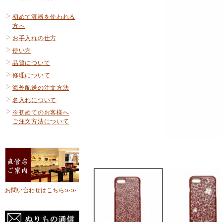
初めて漆器を使われる
方へ
お手入れの仕方
使い方
品質について
修理について
海外配送の注文方法
名入れについて
※初めてのお客様へ
ご注文方法について
お問い合わせはこちら≫≫