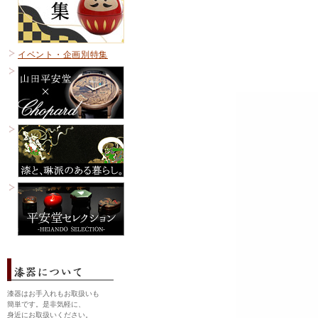
イベント・企画別特集
漆器はお手入れもお取扱いも
簡単です。是非気軽に、
身近にお取扱いください。