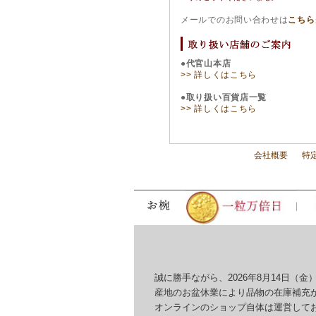
メールでのお問い合わせは
こちら
●代官山本店
>> 詳しくはこちら
●取り扱い百貨店一覧
>> 詳しくはこちら
会社概要
特
誠に勝手ながら、2026年8月14日（金）
産地のお盆休業により品物の在庫補充が
オンラインのショップ自体は運営してお