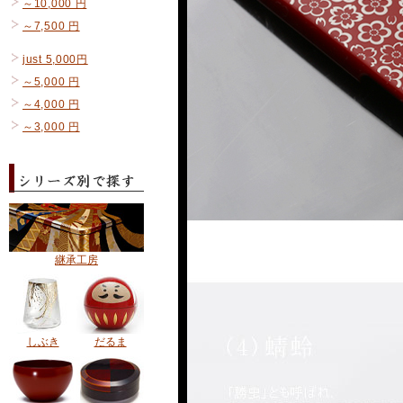
～10,000 円
～7,500 円
just 5,000円
～5,000 円
～4,000 円
～3,000 円
継承工房
しぶき
だるま