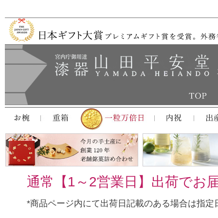
通常【1～2営業日】出荷でお
*商品ページ内にて出荷日記載のある場合は指定