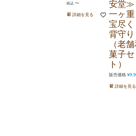
安堂≫
〜
税込
一ヶ
詳細を見る
宝尽く
背守り
（老舗
菓子セ
ト）
販売価格
¥
9,
詳細を見る