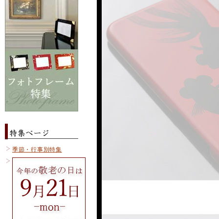
季節・行事別特集