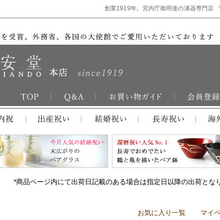
創業1919年。宮内庁御用達の漆器専門店 
*商品ページ内にて出荷日記載のある場合は指定日以降の出荷とな
お気に入り一覧
マイ