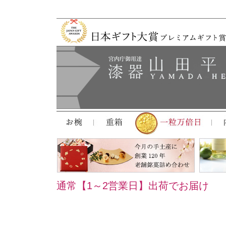
通常【1～2営業日】出荷でお届け