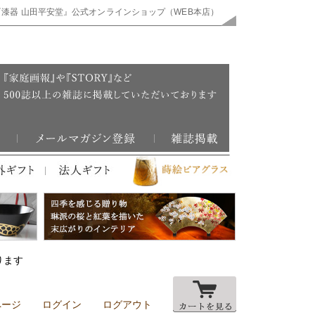
『漆器 山田平安堂』公式オンラインショップ（WEB本店）
ります
ページ
ログイン
ログアウト