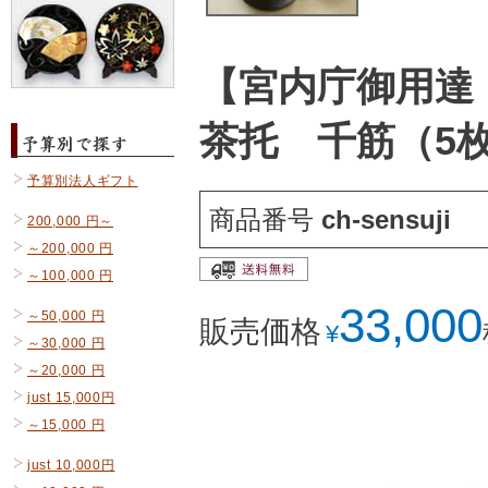
【宮内庁御用達
茶托 千筋（5
予算別法人ギフト
商品番号
ch-sensuji
200,000 円～
～200,000 円
～100,000 円
33,000
～50,000 円
販売価格
¥
～30,000 円
～20,000 円
just 15,000円
～15,000 円
just 10,000円