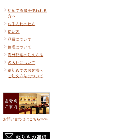
初めて漆器を使われる
方へ
お手入れの仕方
使い方
品質について
修理について
海外配送の注文方法
名入れについて
※初めてのお客様へ
ご注文方法について
お問い合わせはこちら≫≫