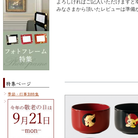
よろしければご記入いただけますと
みなさまから頂いたレビューは準備
季節・行事別特集