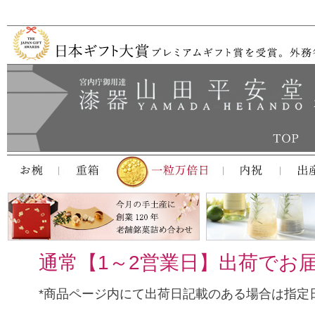
通常【1～2営業日】出荷でお
*商品ページ内にて出荷日記載のある場合は指定