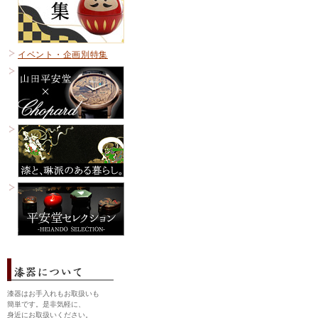
イベント・企画別特集
漆器はお手入れもお取扱いも
簡単です。是非気軽に、
身近にお取扱いください。