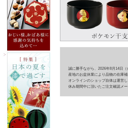
誠に勝手ながら、2026年8月14日（
産地のお盆休業により品物の在庫補充
オンラインのショップ自体は運営して
休み期間中に頂いたご注文確認メール