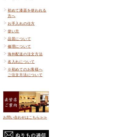
初めて漆器を使われる
方へ
お手入れの仕方
使い方
品質について
修理について
海外配送の注文方法
名入れについて
※初めてのお客様へ
ご注文方法について
お問い合わせはこちら≫≫