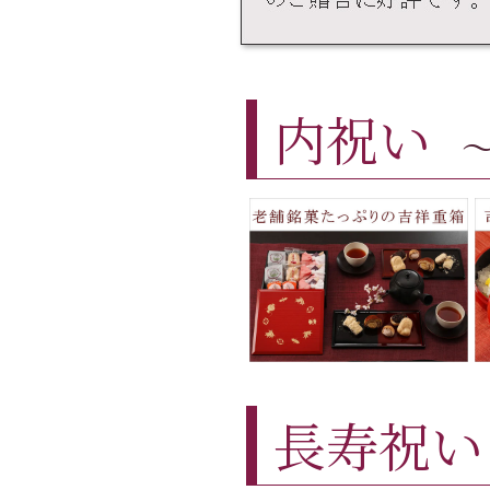
内祝い
長寿祝い