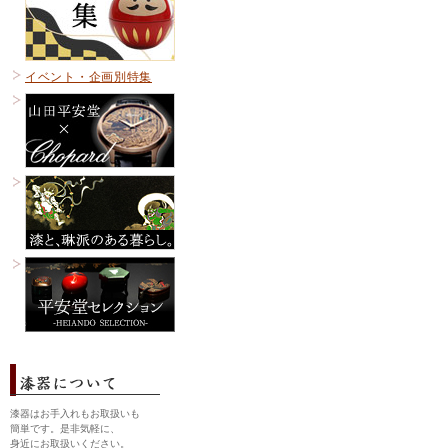
イベント・企画別特集
漆器はお手入れもお取扱いも
簡単です。是非気軽に、
身近にお取扱いください。