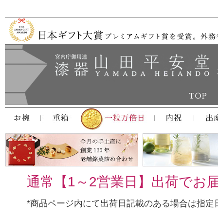
通常【1～2営業日】出荷でお
*商品ページ内にて出荷日記載のある場合は指定