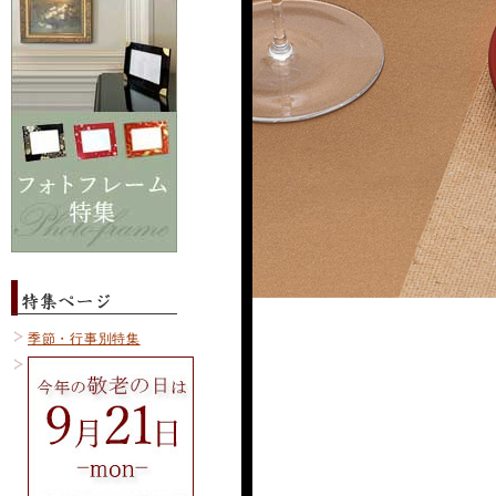
季節・行事別特集