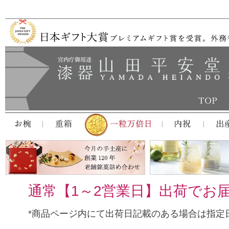
通常【1～2営業日】出荷でお
*商品ページ内にて出荷日記載のある場合は指定