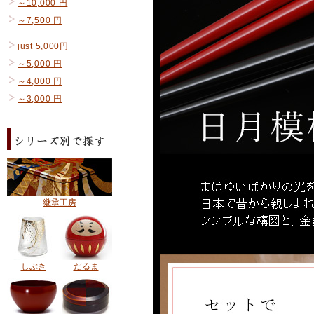
～10,000 円
～7,500 円
just 5,000円
～5,000 円
～4,000 円
～3,000 円
継承工房
しぶき
だるま