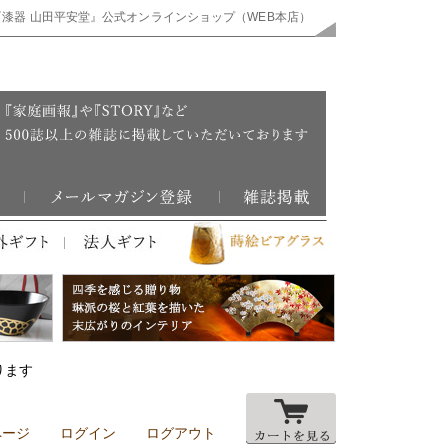
『漆器 山田平安堂』公式オンラインショップ（WEB本店）
ります
ページ
ログイン
ログアウト