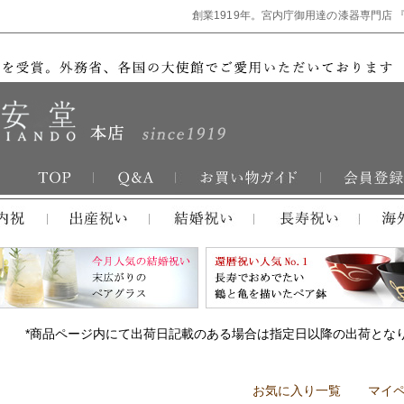
創業1919年。宮内庁御用達の漆器専門店 
*商品ページ内にて出荷日記載のある場合は指定日以降の出荷とな
お気に入り一覧
マイ