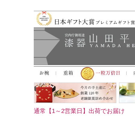
通常【1～2営業日】出荷でお届け