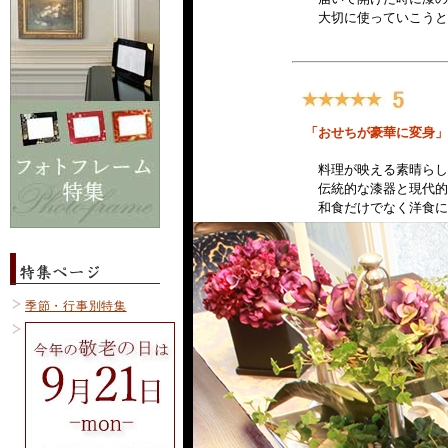
季節・行事別特集