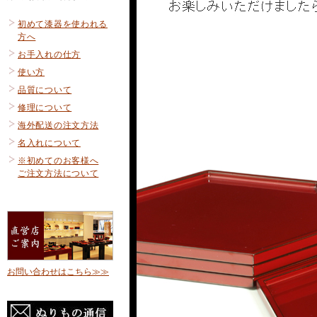
初めて漆器を使われる
方へ
お手入れの仕方
使い方
品質について
修理について
海外配送の注文方法
名入れについて
※初めてのお客様へ
ご注文方法について
お問い合わせはこちら≫≫