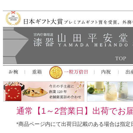
通常【1～2営業日】出荷でお
*商品ページ内にて出荷日記載のある場合は指定