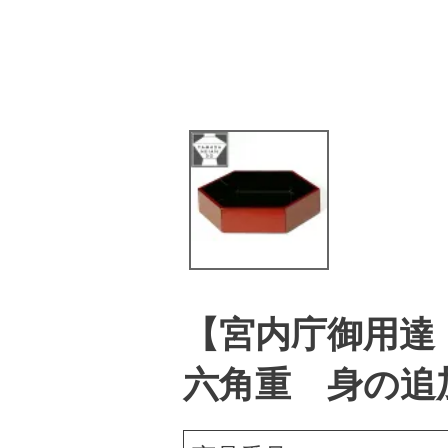
【宮内庁御用達
六角重 身の追