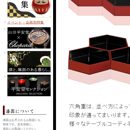
イベント・企画別特集
漆器はお手入れもお取扱いも
簡単です。是非気軽に、
身近にお取扱いください。