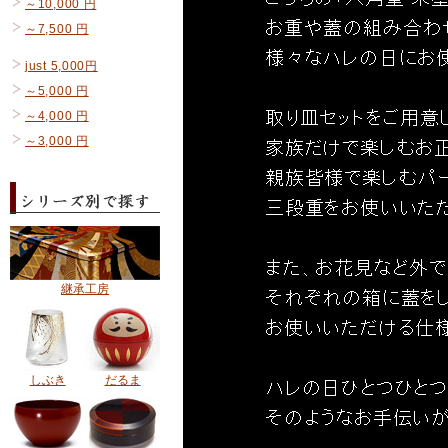
～10,000 円
～7,500 円
just 5,000円
～5,000 円
～4,000 円
～3,000 円
継承工房
しぶき
だるま