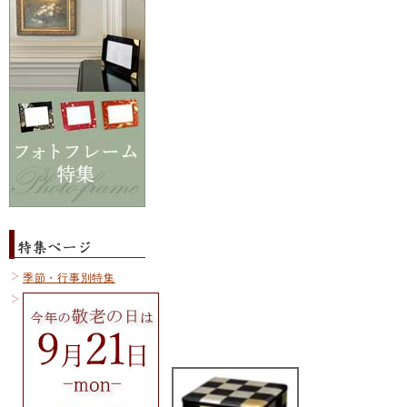
季節・行事別特集