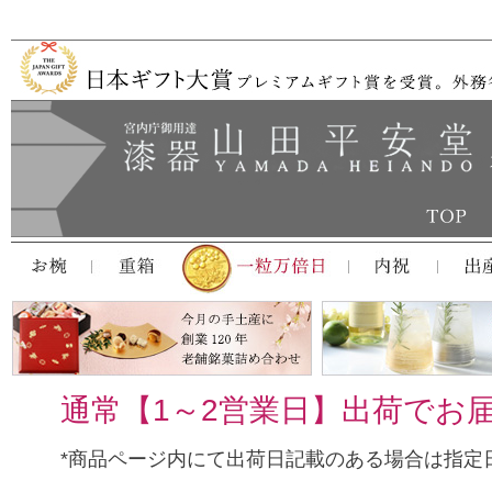
通常【1～2営業日】出荷でお
*商品ページ内にて出荷日記載のある場合は指定