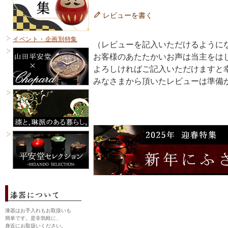
レビューを書く
イベント・企画別特集
（レビューを記入いただけるように
お客様のあたたかいお声は当主をは
よろしければご記入いただけますと
みなさまから頂いたレビューは準備
漆器はお手入れもお取扱いも
簡単です。是非気軽に、
身近にお取扱いください。