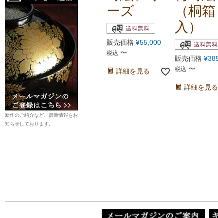
ーズ
（桐箱
入）
販売価格
¥
55,000
〜
税込
販売価格
¥
38
〜
税込
詳細を見る
詳細を見る
新作のご紹介など、最新情報をお
知らせしております。