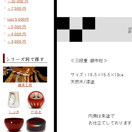
～10,000 円
～7,500 円
just 5,000円
～5,000 円
～4,000 円
～3,000 円
継承工房
しぶき
だるま