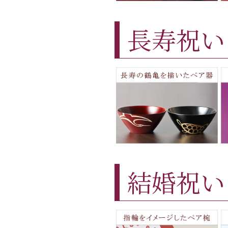
長寿祝い
結婚祝い