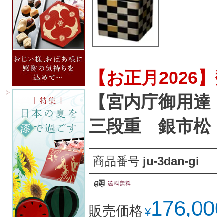
【お正月2026
【宮内庁御用達
三段重 銀市松
商品番号
ju-3dan-gi
176,00
販売価格
¥