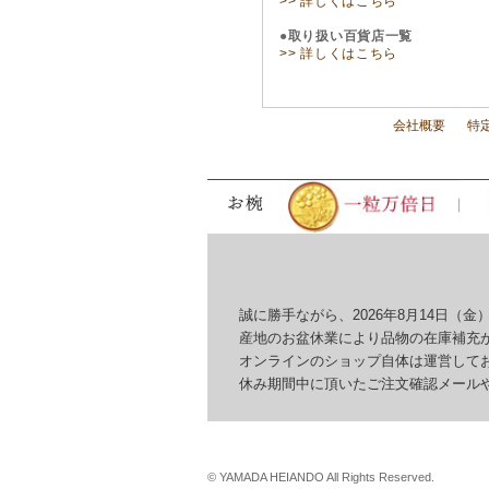
>> 詳しくはこちら
●取り扱い百貨店一覧
>> 詳しくはこちら
会社概要
特
誠に勝手ながら、2026年8月14日（金）
産地のお盆休業により品物の在庫補充が
オンラインのショップ自体は運営してお
休み期間中に頂いたご注文確認メールやお
© YAMADA HEIANDO All Rights Reserved.