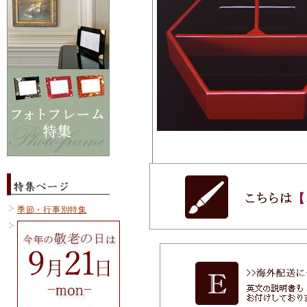
季節・行事別特集