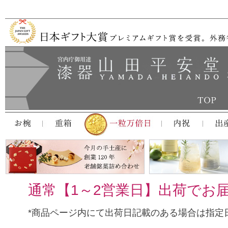
通常【1～2営業日】出荷でお
*商品ページ内にて出荷日記載のある場合は指定