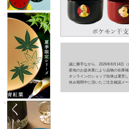
誠に勝手ながら、2026年8月14日（
産地のお盆休業により品物の在庫補充
オンラインのショップ自体は運営して
休み期間中に頂いたご注文確認メール