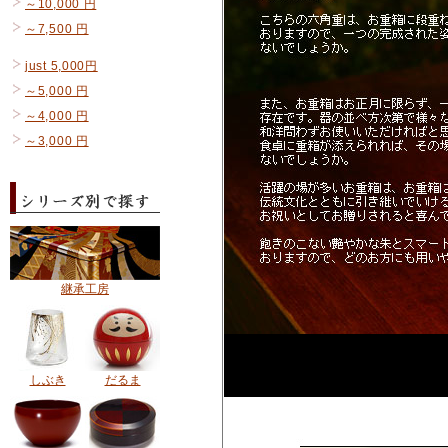
～10,000 円
～7,500 円
just 5,000円
～5,000 円
～4,000 円
～3,000 円
継承工房
しぶき
だるま