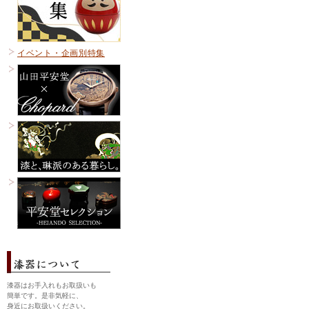
イベント・企画別特集
漆器はお手入れもお取扱いも
簡単です。是非気軽に、
身近にお取扱いください。