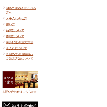
初めて漆器を使われる
方へ
お手入れの仕方
使い方
品質について
修理について
海外配送の注文方法
名入れについて
※初めてのお客様へ
ご注文方法について
お問い合わせはこちら≫≫