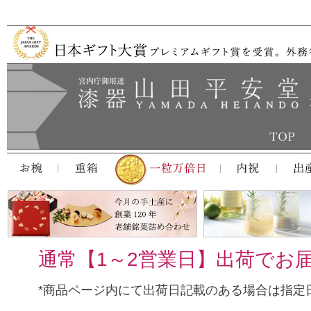
通常【1～2営業日】出荷でお
*商品ページ内にて出荷日記載のある場合は指定