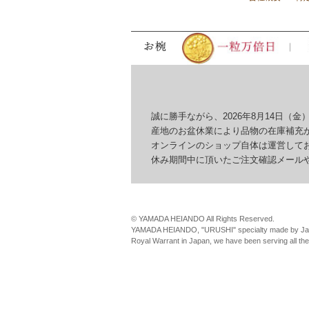
誠に勝手ながら、2026年8月14日（金）
産地のお盆休業により品物の在庫補充が
オンラインのショップ自体は運営してお
休み期間中に頂いたご注文確認メールやお
© YAMADA HEIANDO All Rights Reserved.
YAMADA HEIANDO, "URUSHI" specialty made by Jap
Royal Warrant in Japan, we have been serving all th