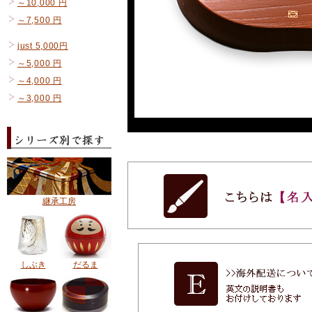
～10,000 円
～7,500 円
just 5,000円
～5,000 円
～4,000 円
～3,000 円
継承工房
しぶき
だるま