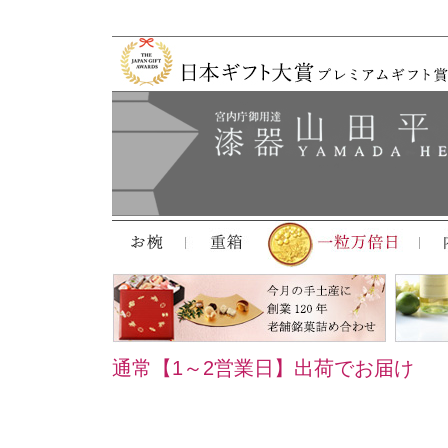
通常【1～2営業日】出荷でお届け