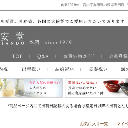
創業1919年。宮内庁御用達の漆器専門店 
*商品ページ内にて出荷日記載のある場合は指定日以降の出荷とな
お気に入り一覧
マイ