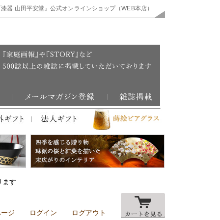
『漆器 山田平安堂』公式オンラインショップ（WEB本店）
ります
ページ
ログイン
ログアウト