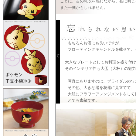
ことに、古の息吹を感じながら、宴に興じ
また一興かもしれません。
もちろんお酒にも良いですが、
フローティングキャンドルを載せて、シ
て
大きなプレートとしてお料理を盛り付け
そのインテリア性も大盃（大杯）の魅力
写真にありますのは、ブライダルのワ
その他、大きな器を花器に見立てて、
大胆にフラワーアレンジメントをして
とても素敵です。