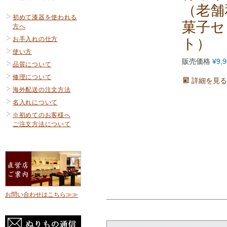
（老舗
初めて漆器を使われる
菓子セ
方へ
お手入れの仕方
ト）
使い方
販売価格
¥
9,
品質について
修理について
詳細を見る
海外配送の注文方法
名入れについて
※初めてのお客様へ
ご注文方法について
お問い合わせはこちら≫≫