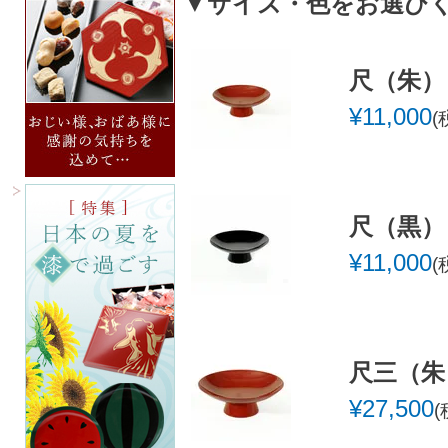
▼サイズ・色をお選び
尺（朱）
¥
11,000
尺（黒）
¥
11,000
尺三（朱
¥
27,500