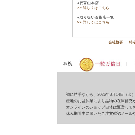
●代官山本店
>> 詳しくはこちら
●取り扱い百貨店一覧
>> 詳しくはこちら
会社概要
特
誠に勝手ながら、2026年8月14日（金）
産地のお盆休業により品物の在庫補充が
オンラインのショップ自体は運営してお
休み期間中に頂いたご注文確認メールやお