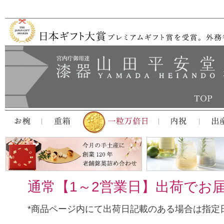
通常【1～2営業日】出荷でお
*商品ページ内にて出荷日記載のある場合は指定