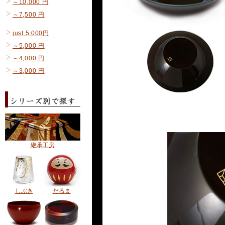
～10,000 円
～7,500 円
just 5,000円
～5,000 円
～4,000 円
～3,000 円
継承工房
しぶき
だるま