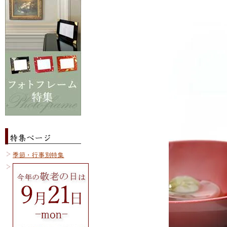
季節・行事別特集