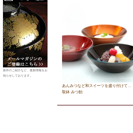
新作のご紹介など、最新情報をお
知らせしております。
あんみつなど和スイーツを盛り付けて…
取鉢 みつ飴