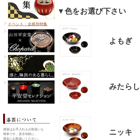
▼色をお選び下さい
イベント・企画別特集
よもぎ
みたら
漆器はお手入れもお取扱いも
ニッキ
簡単です。是非気軽に、
身近にお取扱いください。