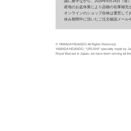
誠に勝手ながら、2026年8月14日（金）
産地のお盆休業により品物の在庫補充が
オンラインのショップ自体は運営してお
休み期間中に頂いたご注文確認メールやお
© YAMADA HEIANDO All Rights Reserved.
YAMADA HEIANDO, "URUSHI" specialty made by Jap
Royal Warrant in Japan, we have been serving all th