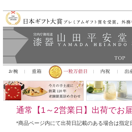
通常【1～2営業日】出荷でお
*商品ページ内にて出荷日記載のある場合は指定