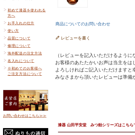
初めて漆器を使われる
方へ
お手入れの仕方
商品についてのお問い合わせ
使い方
レビューを書く
品質について
修理について
海外配送の注文方法
（レビューを記入いただけるように
名入れについて
お客様のあたたかいお声は当主をは
※初めてのお客様へ
よろしければご記入いただけますと
ご注文方法について
みなさまから頂いたレビューは準備
お問い合わせはこちら≫≫
漆器 山田平安堂 みつ飴シリーズはこちら