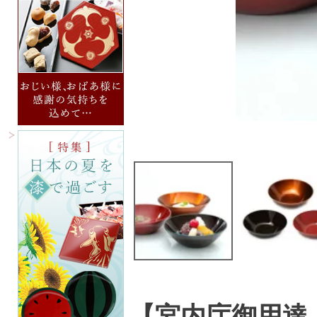
【宮内庁御用達