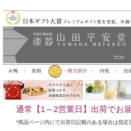
通常【1～2営業日】出荷でお
*商品ページ内にて出荷日記載のある場合は指定