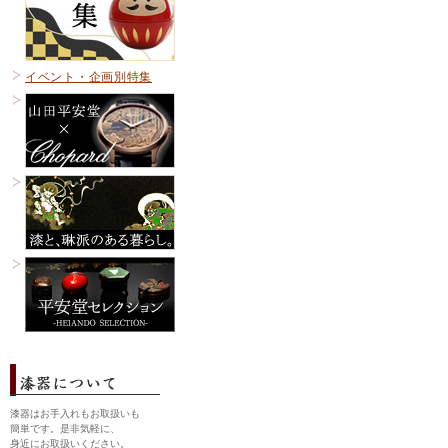
イベント・企画別特集
漆器はお手入れもお取扱いも
簡単です。是非気軽に、
身近にお取扱いください。