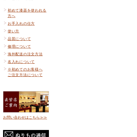
初めて漆器を使われる
方へ
お手入れの仕方
使い方
品質について
修理について
海外配送の注文方法
名入れについて
※初めてのお客様へ
ご注文方法について
お問い合わせはこちら≫≫