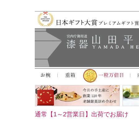
通常【1～2営業日】出荷でお届け