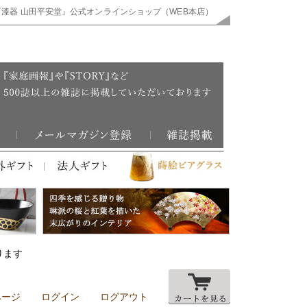
『漆器 山田平安堂』公式オンラインショップ（WEB本店）
ります
ページ
ログイン
ログアウト