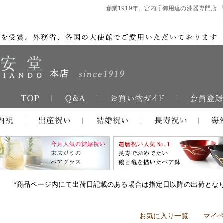
創業1919年。宮内庁御用達の漆器専門店 
*商品ページ内にて出荷日記載のある場合は指定日以降の出荷とな
お気に入り一覧
マイ