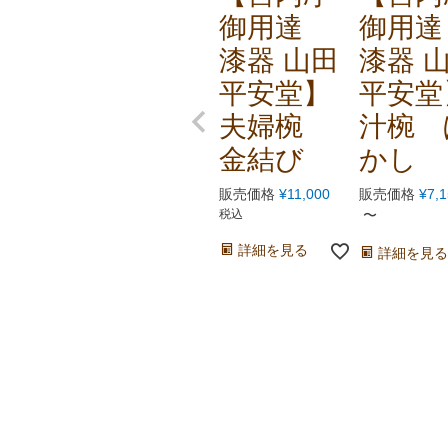
御用達
御用
漆器 山田
漆器 
平安堂】
平安堂
夫婦椀
汁椀 
金結び
かし
販売価格
¥
11,000
販売価格
¥
7,
税込
〜
詳細を見る
詳細を見る