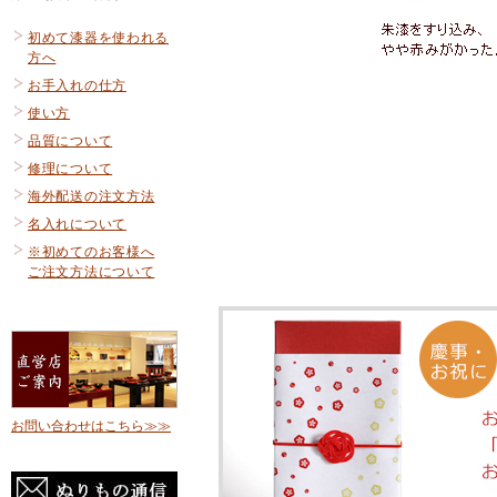
初めて漆器を使われる
方へ
お手入れの仕方
使い方
品質について
修理について
海外配送の注文方法
名入れについて
※初めてのお客様へ
ご注文方法について
お問い合わせはこちら≫≫