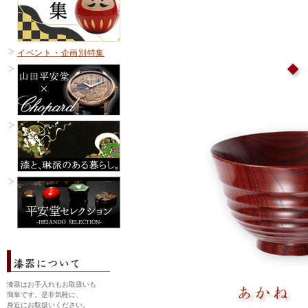
イベント・企画別特集
漆器はお手入れもお取扱いも
簡単です。是非気軽に、
身近にお取扱いください。