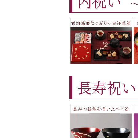
内祝い
長寿祝い