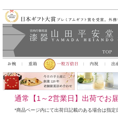
通常【1～2営業日】出荷でお
*商品ページ内にて出荷日記載のある場合は指定