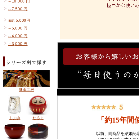
～10,000 円
～7,500 円
just 5,000円
～5,000 円
～4,000 円
～3,000 円
継承工房
しぶき
だるま