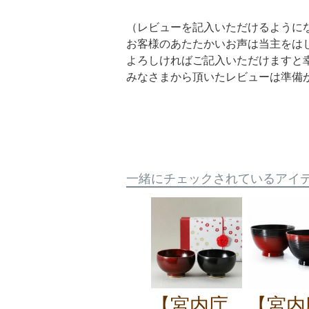
（レビューを記入いただけるように
お客様のあたたかいお声は当主をは
よろしければご記入いただけますと
みなさまから頂いたレビューは準備
一緒にチェックされているアイ
【宮内庁
【宮内