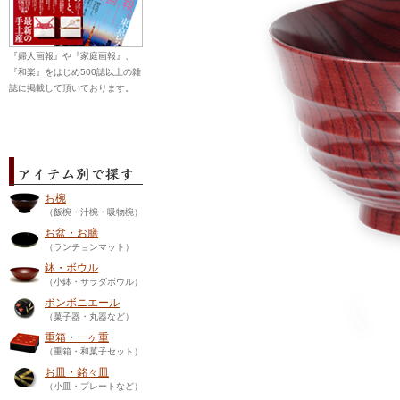
『婦人画報』や『家庭画報』、
『和楽』をはじめ500誌以上の雑
誌に掲載して頂いております。
お椀
（飯椀・汁椀・吸物椀）
お盆・お膳
（ランチョンマット）
鉢・ボウル
（小鉢・サラダボウル）
ボンボニエール
（菓子器・丸器など）
重箱・一ヶ重
（重箱・和菓子セット）
お皿・銘々皿
（小皿・プレートなど）