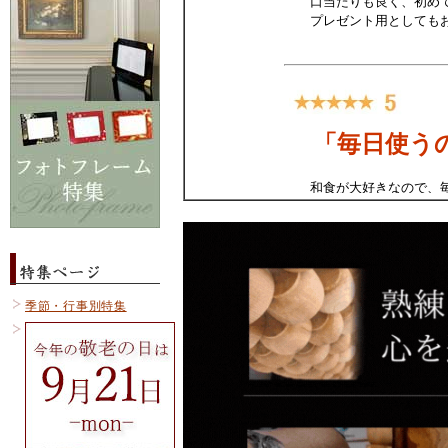
季節・行事別特集