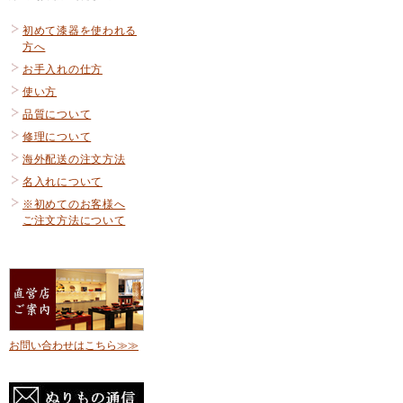
初めて漆器を使われる
方へ
お手入れの仕方
使い方
品質について
修理について
海外配送の注文方法
名入れについて
※初めてのお客様へ
ご注文方法について
お問い合わせはこちら≫≫