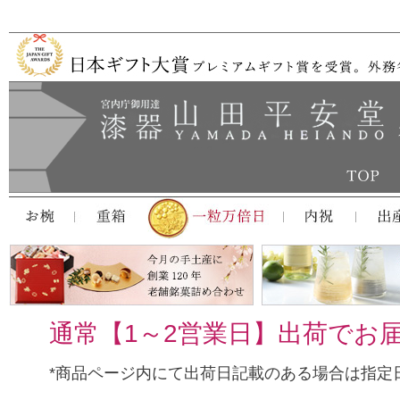
通常【1～2営業日】出荷でお
*商品ページ内にて出荷日記載のある場合は指定