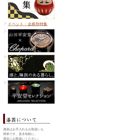
イベント・企画別特集
漆器はお手入れもお取扱いも
簡単です。是非気軽に、
身近にお取扱いください。