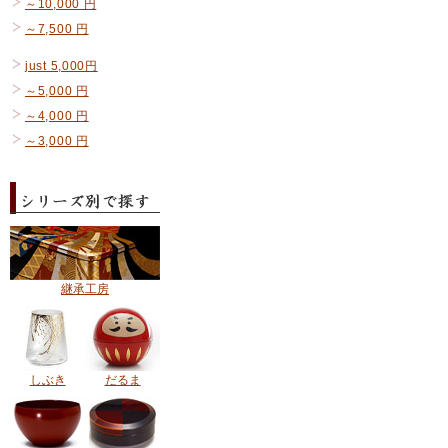
～10,000 円
～7,500 円
just 5,000円
～5,000 円
～4,000 円
～3,000 円
継承工房
しぶき
だるま