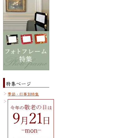
季節・行事別特集