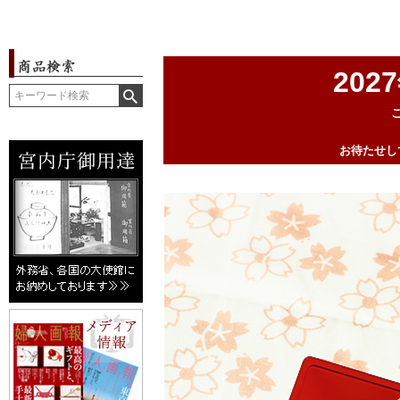
20
お待たせし