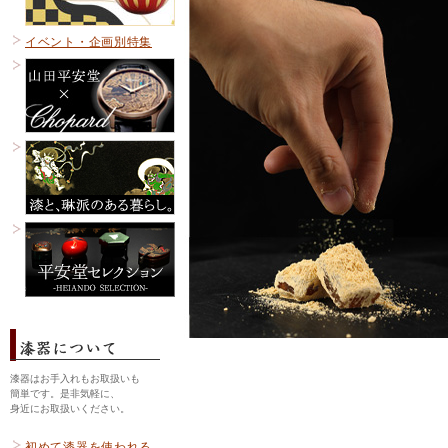
イベント・企画別特集
漆器はお手入れもお取扱いも
簡単です。是非気軽に、
身近にお取扱いください。
初めて漆器を使われる