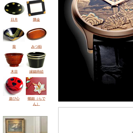
日月
隅金
龍
みつ飴
木目
縁錫蒔絵
遊び心
螺鈿（らで
ん）