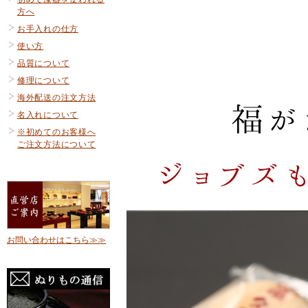
方へ
お手入れの仕方
使い方
品質について
修理について
海外配送の注文方法
名入れについて
※初めてのお客様へ
ご注文方法について
お問い合わせはこちら≫≫