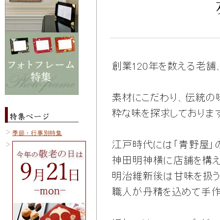
季節・行事別特集