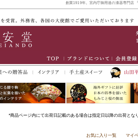
創業1919年。宮内庁御用達の漆器専門店 
*商品ページ内にて出荷日記載のある場合は指定日以降の出荷とな
お気に入り一覧
マイ