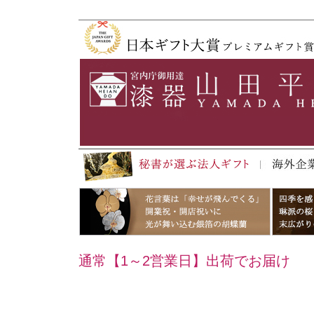
通常【1～2営業日】出荷でお届け