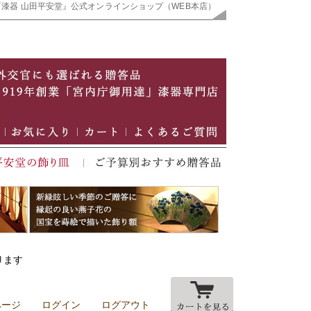
『漆器 山田平安堂』公式オンラインショップ（WEB本店）
ります
ページ
ログイン
ログアウト