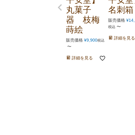
丸菓子
名刺箱
器 枝梅
販売価格
¥
14
〜
税込
蒔絵
詳細を見る
販売価格
¥
9,900
税込
〜
詳細を見る