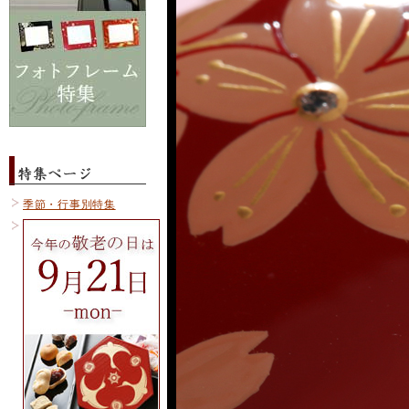
季節・行事別特集