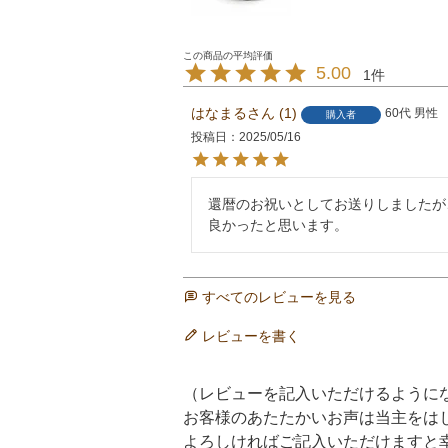
5.00
1
はなまる
1
60代
男性
購入者
投稿日
2025/05/16
還暦のお祝いとしてお送りしましたが
良かったと思います。
すべてのレビューを見る
レビューを書く
（レビューを記入いただけるように
お客様のあたたかいお声は当主をは
よろしければご記入いただけますと