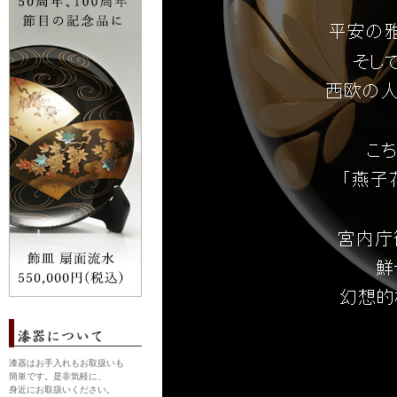
漆器はお手入れもお取扱いも
簡単です。是非気軽に、
身近にお取扱いください。