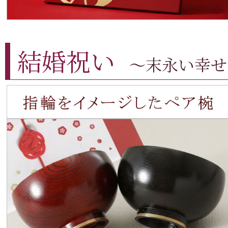
結婚祝い
～末永い幸せ