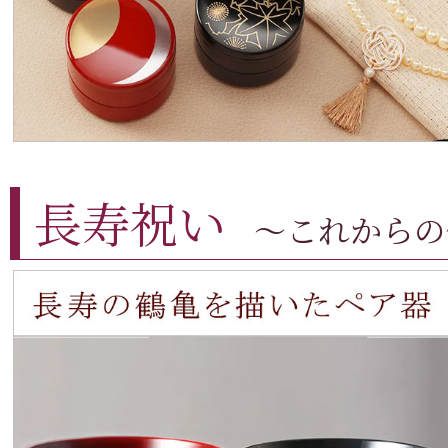
長寿祝い
～これからの