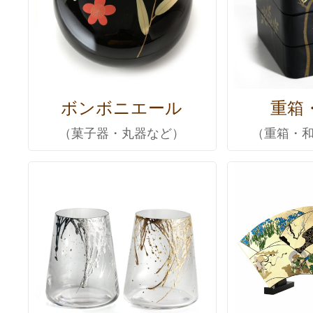
ボンボニエール
重箱
（菓子器・丸器など）
（重箱・