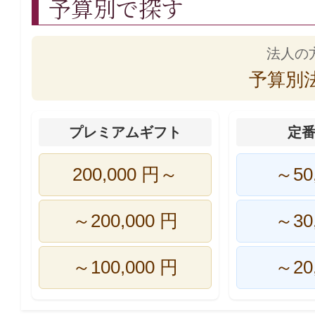
予算別で探す
法人の
予算別
プレミアムギフト
定
200,000 円～
～50
～200,000 円
～30
～100,000 円
～20