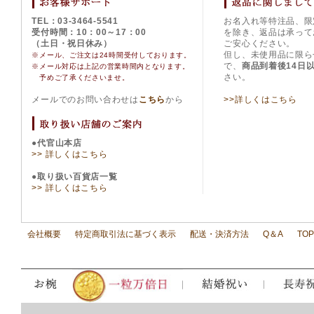
TEL：03-3464-5541
お名入れ等特注品、限
受付時間：10：00～17：00
を除き、返品は承って
（土日・祝日休み）
ご安心ください。
但し、未使用品に限ら
※メール、ご注文は24時間受付しております。
で、
商品到着後14日
※
メール対応は上記の営業時間内となります。
さい。
予めご了承くださいませ。
メールでのお問い合わせは
こちら
から
>>詳しくはこちら
●代官山本店
>> 詳しくはこちら
●取り扱い百貨店一覧
>> 詳しくはこちら
会社概要
特定商取引法に基づく表示
配送・決済方法
Q＆A
TO