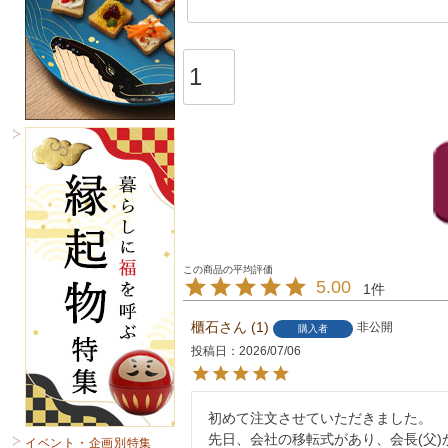
5.00
1
櫃石
1
非公開
購入者
投稿日
2026/07/06
初めて注文させていただきました。

先日、会社の移転式があり、会長(父
イベント・企画別特集