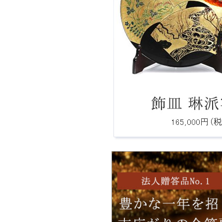
Ｑ：ロゴをもとにしたオリジナルデザイ
は製作可能ですか？
Ｑ：注文後、何日で届きますか。
Ｑ：品切れの商品は、いつ頃入荷予定で
か。