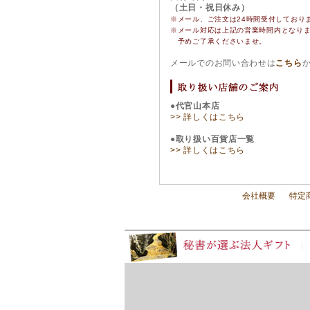
（土日・祝日休み）
※メール、ご注文は24時間受付しており
※
メール対応は上記の営業時間内となり
予めご了承くださいませ。
メールでのお問い合わせは
こちら
●代官山本店
>> 詳しくはこちら
●取り扱い百貨店一覧
>> 詳しくはこちら
会社概要
特定