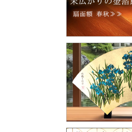
Ｑ：100個以上の大量注文は可能ですか
Ｑ：ロゴをもとにしたオリジナルデザイ
は製作可能ですか？
Ｑ：海外配送は対応していますか？