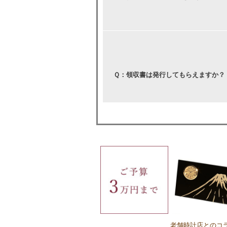
Ｑ：領収書は発行してもらえますか？
Ｑ：名入れに対応していない商品はあり
すか？
Ｑ：英字は対応していますか？
老舗時計店とのコ