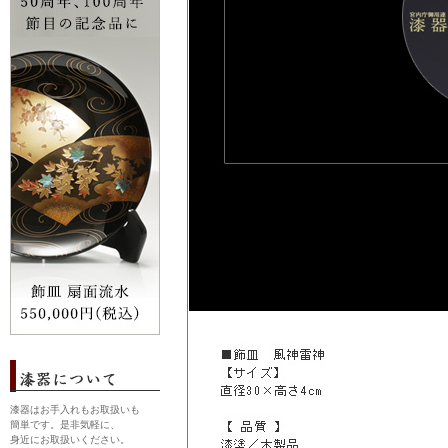
漆器はお手入れもお取扱いも
簡単です。是非気軽に、
身近にお取扱いください。