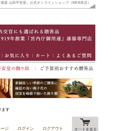
『漆器 山田平安堂』公式オンラインショップ（WEB本店）
ります
ページ
ログイン
ログアウト