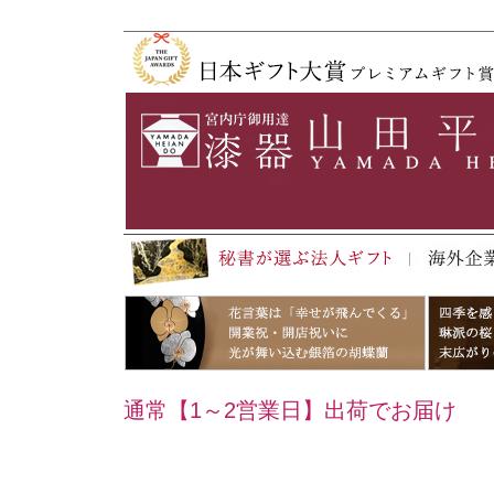
通常【1～2営業日】出荷でお届け