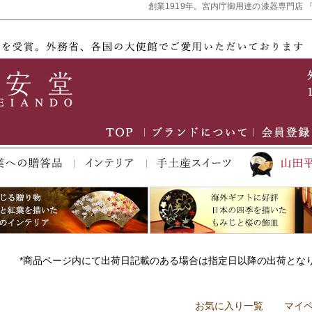
創業1919年。宮内庁御用達の漆器専門店 
*商品ページ内にて出荷日記載のある場合は指定日以降の出荷とな
お気に入り一覧
マイ