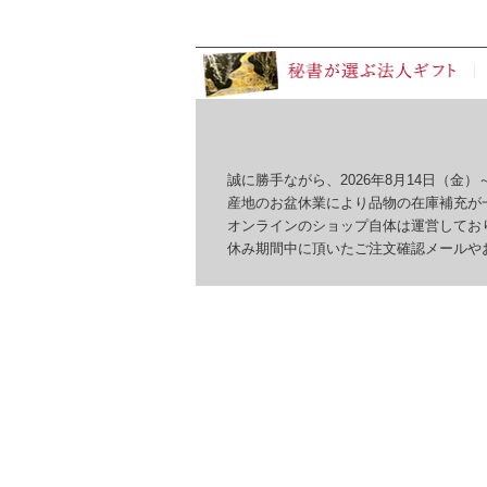
誠に勝手ながら、2026年8月14日（金）～
産地のお盆休業により品物の在庫補充が一
オンラインのショップ自体は運営しており
休み期間中に頂いたご注文確認メールやお問