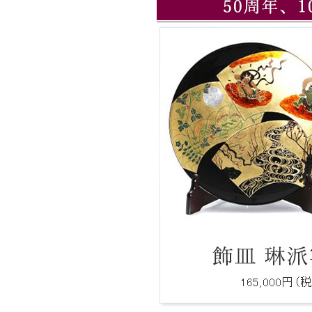
Ｑ：必要なロゴデータの形式を教えてく
さい。
Ｑ：費用、期間はどれぐらいですか？
Ｑ：ロゴをもとにしたオリジナルデザイ
は製作可能ですか？
Ｑ：注文後、何日で届きますか。