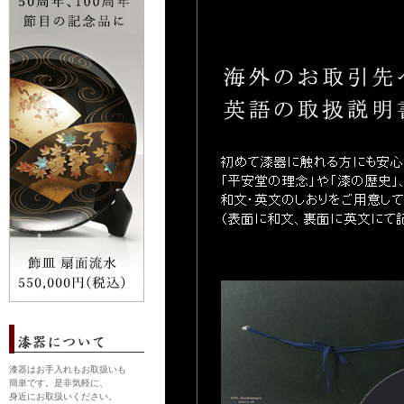
漆器はお手入れもお取扱いも
簡単です。是非気軽に、
身近にお取扱いください。