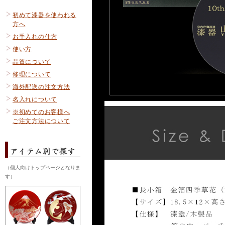
初めて漆器を使われる
方へ
お手入れの仕方
使い方
品質について
修理について
海外配送の注文方法
名入れについて
※初めてのお客様へ
ご注文方法について
（個人向けトップページとなりま
す）