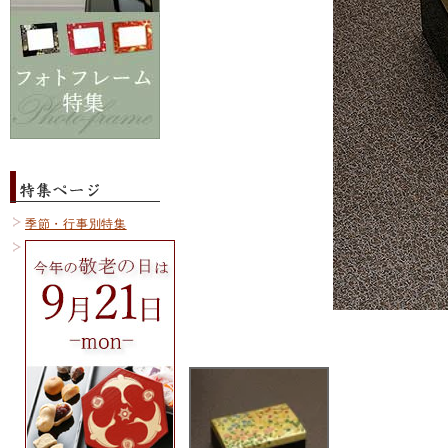
季節・行事別特集