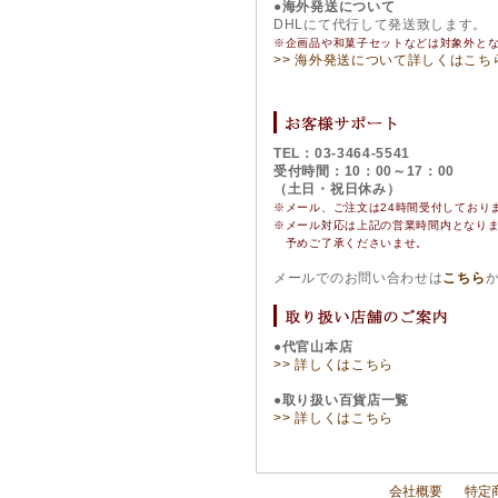
●海外発送について
DHLにて代行して発送致します。
※企画品や和菓子セットなどは対象外と
>> 海外発送について詳しくはこち
TEL：03-3464-5541
受付時間：10：00～17：00
（土日・祝日休み）
※メール、ご注文は24時間受付しており
※
メール対応は上記の営業時間内となり
予めご了承くださいませ。
メールでのお問い合わせは
こちら
●代官山本店
>> 詳しくはこちら
●取り扱い百貨店一覧
>> 詳しくはこちら
会社概要
特定