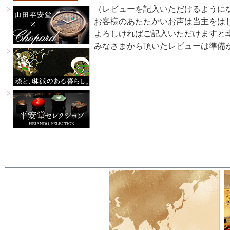
（レビューを記入いただけるように
お客様のあたたかいお声は当主をは
よろしければご記入いただけますと
みなさまから頂いたレビューは準備