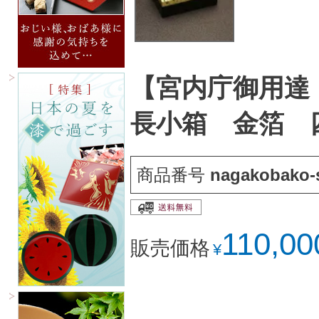
【宮内庁御用達
長小箱 金箔 
商品番号
nagakobako-s
110,00
販売価格
¥