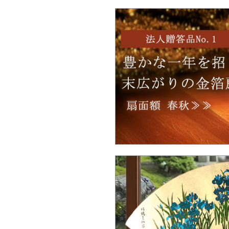
Ｑ：品切れの商品は、いつ頃入荷予定で
か。
Ｑ：100個以上の大量注文は可能ですか
Ｑ：ロゴをもとにしたオリジナルデザイ
は製作可能ですか？